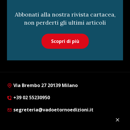
Abbonati alla nostra rivista cartacea,
non perderti gli ultimi articoli
Scopri di più
Via Brembo 27 20139 Milano
+39 02 55230950
segreteria@vadoetornoedizioni.it
Privacy Policy
Cookie Policy