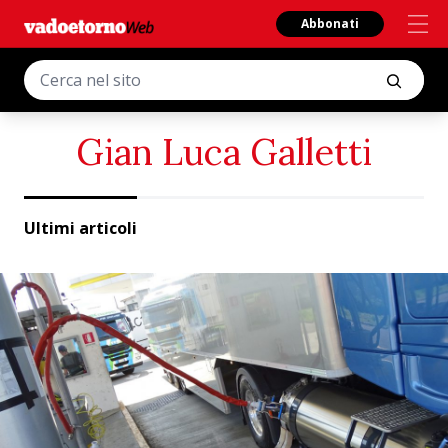
Abbonati
Gian Luca Galletti
Ultimi articoli