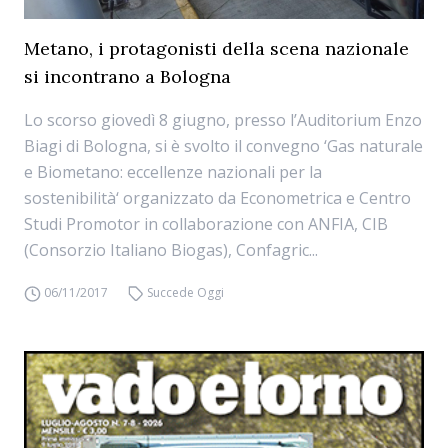
Metano, i protagonisti della scena nazionale
si incontrano a Bologna
Lo scorso giovedì 8 giugno, presso l’Auditorium Enzo
Biagi di Bologna, si è svolto il convegno ‘Gas naturale
e Biometano: eccellenze nazionali per la
sostenibilità‘ organizzato da Econometrica e Centro
Studi Promotor in collaborazione con ANFIA, CIB
(Consorzio Italiano Biogas), Confagric...
06/11/2017
Succede Oggi