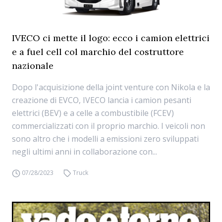
IVECO ci mette il logo: ecco i camion elettrici
e a fuel cell col marchio del costruttore
nazionale
Dopo l'acquisizione della joint venture con Nikola e la
creazione di EVCO, IVECO lancia i camion pesanti
elettrici (BEV) e a celle a combustibile (FCEV)
commercializzati con il proprio marchio. I veicoli non
sono altro che i modelli a emissioni zero sviluppati
negli ultimi anni in collaborazione con...
07/28/2023
Truck