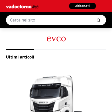
Abbonati
evco
Ultimi articoli