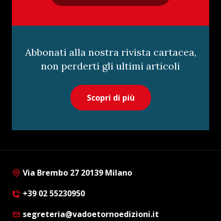
Abbonati alla nostra rivista cartacea,
non perderti gli ultimi articoli
Scopri di più
Via Brembo 27 20139 Milano
+39 02 55230950
segreteria@vadoetornoedizioni.it