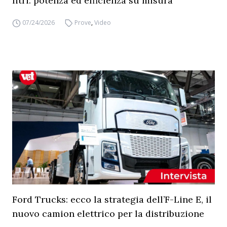
litri: potenza ed efficienza su misura
07/24/2026
Prove
,
Video
Ford Trucks: ecco la strategia dell’F-Line E, il
nuovo camion elettrico per la distribuzione