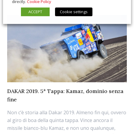
directly.
Cookie Policy
ACCEPT
Cookie settings
DAKAR 2019. 5ª Tappa: Kamaz, dominio senza
fine
Non c’è storia alla Dakar 2019. Almeno fin qui, ovvero
al giro di boa della quinta tappa. Vince ancora il
missile bianco-blu Kamaz, e non uno qualunque,