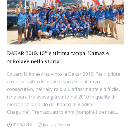
DAKAR 2019. 10ª e ultima tappa: Kamaz e
Nikolaev nella storia
Eduard Nikolaev ha vinto la Dakar 2019. Per il pilota
russo si tratta del quarto successo, il terzo
consecutivo, nel rally raid più affascinante e difficile,
(che peraltro aveva già vinto nel 2010 in qualità di
meccanico a bordo del Kamaz di Vladimir
Chaguine). Trentaquattro anni (compirà i trentaci...
01/18/2019
Eventi
,
In Vetrina