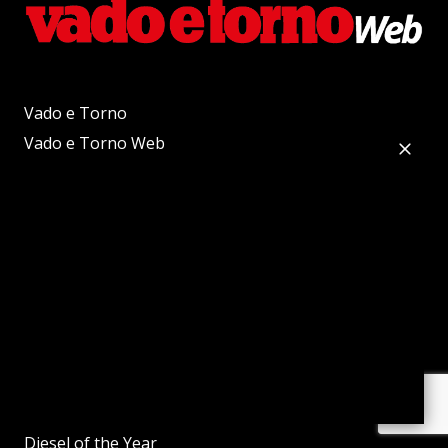
Vado e Torno
Vado e Torno Web
Sustainable Truck&Van
Autobus Web
Sustainable Bus
Powertrain
Powertrain International
Trattori Web
e-Construction
Sustainable Truck of the Year
Sustainable Bus of the Year
Diesel of the Year