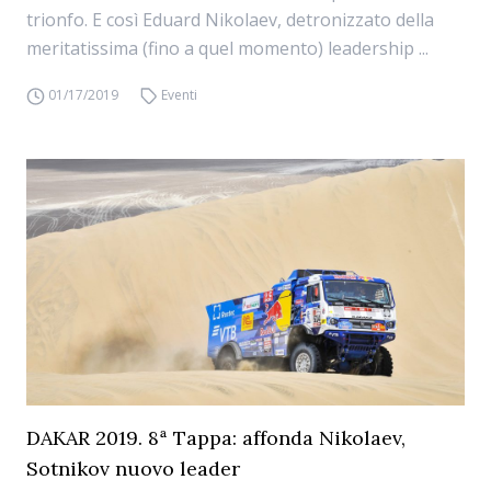
trionfo. E così Eduard Nikolaev, detronizzato della
meritatissima (fino a quel momento) leadership ...
01/17/2019
Eventi
DAKAR 2019. 8ª Tappa: affonda Nikolaev,
Sotnikov nuovo leader