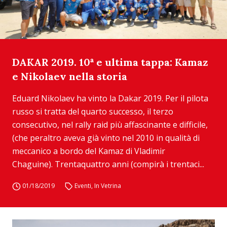
DAKAR 2019. 10ª e ultima tappa: Kamaz
e Nikolaev nella storia
Eduard Nikolaev ha vinto la Dakar 2019. Per il pilota
russo si tratta del quarto successo, il terzo
consecutivo, nel rally raid più affascinante e difficile,
(che peraltro aveva già vinto nel 2010 in qualità di
meccanico a bordo del Kamaz di Vladimir
Chaguine). Trentaquattro anni (compirà i trentaci...
01/18/2019
Eventi
,
In Vetrina