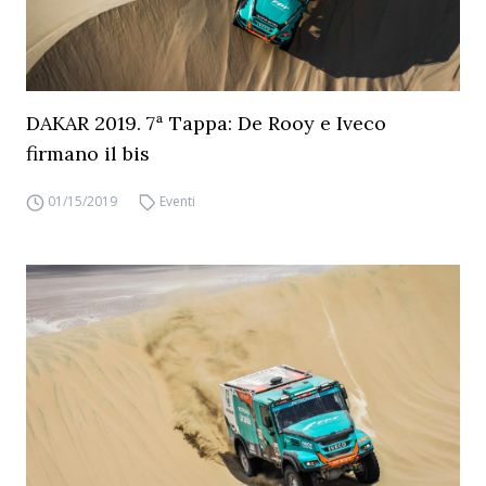
DAKAR 2019. 7ª Tappa: De Rooy e Iveco
firmano il bis
01/15/2019
Eventi