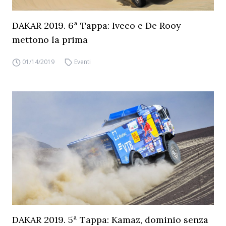
DAKAR 2019. 6ª Tappa: Iveco e De Rooy
mettono la prima
01/14/2019
Eventi
DAKAR 2019. 5ª Tappa: Kamaz, dominio senza