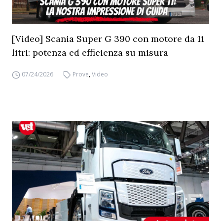
[Video] Scania Super G 390 con motore da 11
litri: potenza ed efficienza su misura
07/24/2026
Prove
,
Video