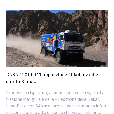
DAKAR 2019. 1ª Tappa: vince Nikolaev ed è
subito Kamaz
Pronostico rispettato, almeno quello della vigilia. La
frazione inaugurale della 41 edizione della Dakar,
Lima-Pisco con 84 km di prova speciale, manda infatti
in scena il primo atto di quello che verosimilmente