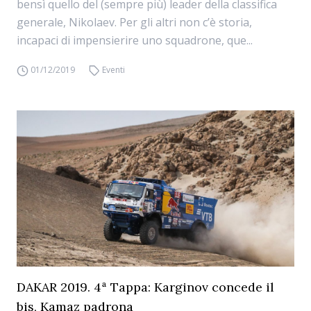
bensì quello del (sempre più) leader della classifica
generale, Nikolaev. Per gli altri non c’è storia,
incapaci di impensierire uno squadrone, que...
01/12/2019
Eventi
DAKAR 2019. 4ª Tappa: Karginov concede il
bis, Kamaz padrona