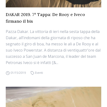
DAKAR 2019. 7ª Tappa: De Rooy e Iveco
firmano il bis
Pazza Dakar. La vittoria di ieri nella sesta tappa della
Dakar, all’indomani della giornata di riposo che ha
segnato il giro di boa, ha messo le ali a De Rooy e al
suo Iveco Powerstar. A distanza di ventiquattr’ore dal
successo a San Juan de Marcona, il leader del team
Petronas Iveco si è infatti [&...
01/15/2019
Eventi