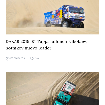
DAKAR 2019. 8ª Tappa: affonda Nikolaev,
Sotnikov nuovo leader
01/16/2019
Eventi