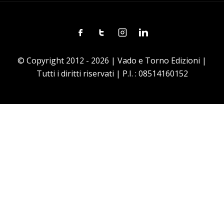
Facebook
Twitter
Instagram
Linkedin
© Copyright 2012 - 2026 | Vado e Torno Edizioni |
Tutti i diritti riservati | P.I. : 08514160152