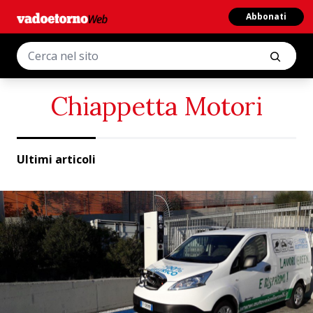
Abbonati
Chiappetta Motori
Ultimi articoli