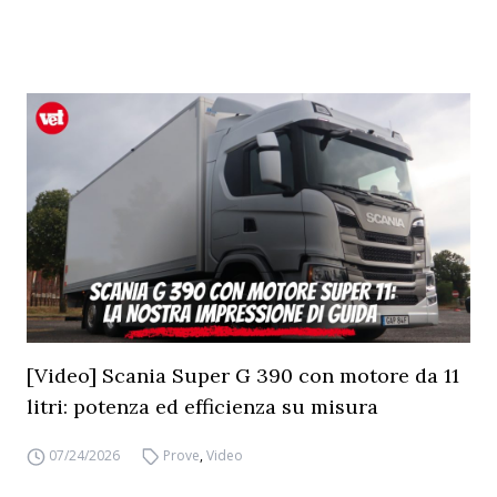
[Video] Scania Super G 390 con motore da 11
litri: potenza ed efficienza su misura
07/24/2026
Prove
,
Video