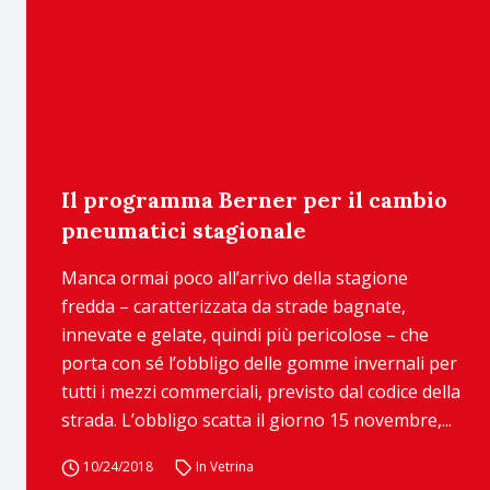
Il programma Berner per il cambio
pneumatici stagionale
Manca ormai poco all’arrivo della stagione
fredda – caratterizzata da strade bagnate,
innevate e gelate, quindi più pericolose – che
porta con sé l’obbligo delle gomme invernali per
tutti i mezzi commerciali, previsto dal codice della
strada. L’obbligo scatta il giorno 15 novembre,...
10/24/2018
In Vetrina