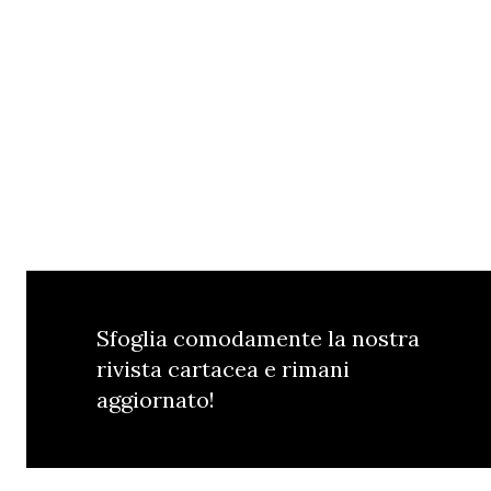
Sfoglia comodamente la nostra
rivista cartacea e rimani
aggiornato!