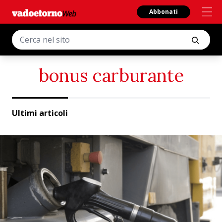
Abbonati
bonus carburante
Ultimi articoli