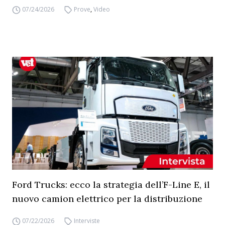
07/24/2026
Prove
,
Video
Ford Trucks: ecco la strategia dell’F-Line E, il
nuovo camion elettrico per la distribuzione
07/22/2026
Interviste