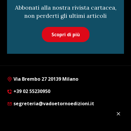
Abbonati alla nostra rivista cartacea,
non perderti gli ultimi articoli
Scopri di più
Via Brembo 27 20139 Milano
+39 02 55230950
segreteria@vadoetornoedizioni.it
Privacy Policy
Cookie Policy
Customer Privacy Policy