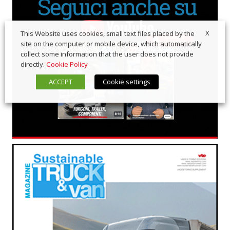
X
This Website uses cookies, small text files placed by the
site on the computer or mobile device, which automatically
collect some information that the user does not provide
directly.
Cookie Policy
ACCEPT
Cookie settings