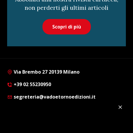
non perderti gli ultimi articoli
Scopri di più
Via Brembo 27 20139 Milano
+39 02 55230950
segreteria@vadoetornoedizioni.it
Privacy Policy
Cookie Policy
Customer Privacy Policy