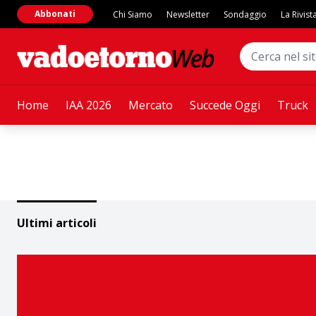
Abbonati
Chi Siamo
Newsletter
Sondaggio
La Rivist
Home
IAA 2026
Mercato
Succede Oggi
Truck
Ultimi articoli