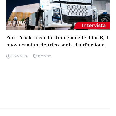
Ford Trucks: ecco la strategia dell’F-Line E, il
nuovo camion elettrico per la distribuzione
07/22/2026
Interviste