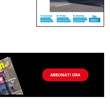
ABBONATI ORA