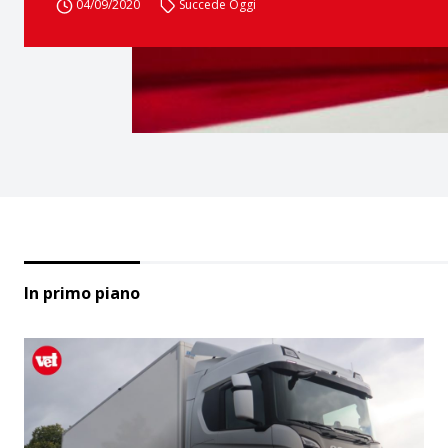
04/09/2020
Succede Oggi
In primo piano