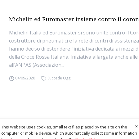
Michelin ed Euromaster insieme contro il coron
Michelin Italia ed Euromaster si sono unite contro il Cor
costruttore di pneumatici e la rete di centri di assistenza
hanno deciso di estendere l’iniziativa dedicata ai mezzi 
della Croce Rossa Italiana. Iniziativa allargata anche alle
all’ANPAS (Associazion...
04/09/2020
Succede Oggi
X
This Website uses cookies, small text files placed by the site on the
computer or mobile device, which automatically collect some information