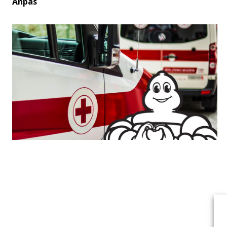
Anpas