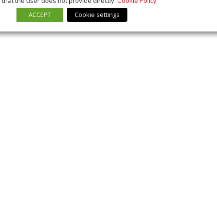
that the user does not provide directly.
Cookie Policy
ACCEPT
Cookie settings