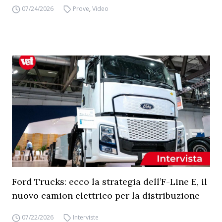
07/24/2026
Prove
,
Video
Ford Trucks: ecco la strategia dell’F-Line E, il
nuovo camion elettrico per la distribuzione
07/22/2026
Interviste