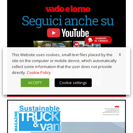
X
This Website uses cookies, small text files placed by the
site on the computer or mobile device, which automatically
collect some information that the user does not provide
directly.
Cookie Policy
ACCEPT
Cookie settings