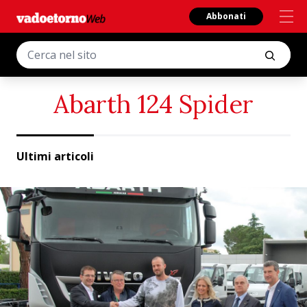
Abbonati
Abarth 124 Spider
Ultimi articoli