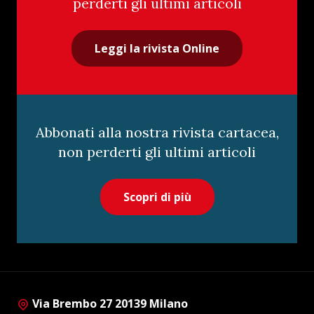
perderti gli ultimi articoli
Leggi la rivista Online
Abbonati alla nostra rivista cartacea,
non perderti gli ultimi articoli
Scopri di più
Via Brembo 27 20139 Milano