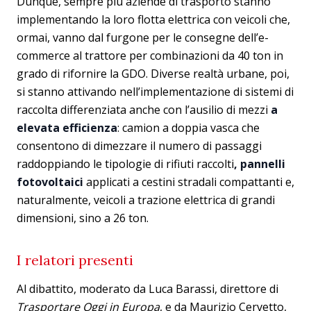
Dunque, sempre più aziende di trasporto stanno
implementando la loro flotta elettrica con veicoli che,
ormai, vanno dal furgone per le consegne dell’e-
commerce al trattore per combinazioni da 40 ton in
grado di rifornire la GDO. Diverse realtà urbane, poi,
si stanno attivando nell’implementazione di sistemi di
raccolta differenziata anche con l’ausilio di mezzi
a
elevata efficienza
: camion a doppia vasca che
consentono di dimezzare il numero di passaggi
raddoppiando le tipologie di rifiuti raccolti
, pannelli
fotovoltaici
applicati a cestini stradali compattanti e,
naturalmente, veicoli a trazione elettrica di grandi
dimensioni, sino a 26 ton.
I relatori presenti
Al dibattito, moderato da Luca Barassi, direttore di
Trasportare Oggi in Europa
, e da Maurizio Cervetto,