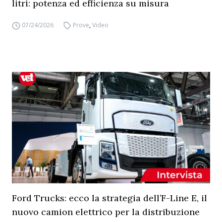
litri: potenza ed efficienza su misura
07/24/2026
Prove
,
Video
Ford Trucks: ecco la strategia dell’F-Line E, il
nuovo camion elettrico per la distribuzione