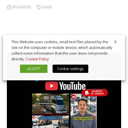
07/24/2026
Eventi
X
This Website uses cookies, small text files placed by the
site on the computer or mobile device, which automatically
collect some information that the user does not provide
directly.
Cookie Policy
ACCEPT
Cookie settings