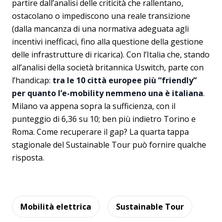
partire dall’analisi delle criticità che rallentano,
ostacolano o impediscono una reale transizione
(dalla mancanza di una normativa adeguata agli
incentivi inefficaci, fino alla questione della gestione
delle infrastrutture di ricarica). Con l’Italia che, stando
all’analisi della società britannica Uswitch, parte con
l’handicap:
tra le 10 città europee più “friendly”
per quanto l’e-mobility nemmeno una è italiana
.
Milano va appena sopra la sufficienza, con il
punteggio di 6,36 su 10; ben più indietro Torino e
Roma. Come recuperare il gap? La quarta tappa
stagionale del Sustainable Tour può fornire qualche
risposta.
Mobilità elettrica
Sustainable Tour