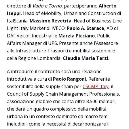
direttore di
Vado e Torno
, parteciperanno
Alberto
Iseppi
, Head of eMobility, Urban and Construction di
ItalScania;
Massimo Revetria
, Head of Business Line
Light Italy Market di IVECO;
Paolo A. Starace
, AD di
DAF Veicoli Industriali e
Marzia Picciano
, Public
Affairs Manager di UPS. Presente anche l’Assessore
alle Infrastrutture Trasporti e mobilità sostenibile
della Regione Lombardia,
Claudia Maria Terzi
.
A introdurre il confronto sarà una relazione
introduttiva a cura di
Paolo Rangoni
, Referente
sostenibilità della supply chain per
CSCMP Italy
, il
Council of Supply Chain Management Professionals,
associazione globale che conta oltre 8.500 membri,
che darà un quadro complessivo della mobilità
urbana in un contesto dominato da macro temi
ineludibili come la necessità di decarbonizzare il