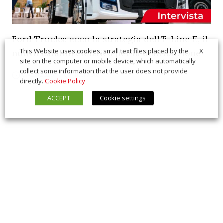
Ford Trucks: ecco la strategia dell’F-Line E, il
X
This Website uses cookies, small text files placed by the
nuovo camion elettrico per la distribuzione
site on the computer or mobile device, which automatically
collect some information that the user does not provide
07/22/2026
Interviste
directly.
Cookie Policy
ACCEPT
Cookie settings