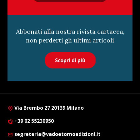
Abbonati alla nostra rivista cartacea,
non perderti gli ultimi articoli
Scopri di più
Via Brembo 27 20139 Milano
+39 02 55230950
segreteria@vadoetornoedizioni.it