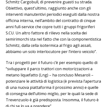
Schmitz Cargobull, di prevenire guasti su strada.
Obiettivo, quest’ultimo, raggiunto anche con gli
interventi manutentivi periodici eseguiti dalla nostra
officina interna, nell’ambito del contratto di cinque
anni full-service che copre tutti i gruppi frigoriferi
S.CU. Un altro fattore di rilievo nella scelta dei
semirimorchi sta nel fatto che con la componentistica
Schmitz, dalla cella isotermica al frigo agli assali,
abbiamo un solo interlocutore per l’intero veicolo”.
Tra i progetti per il futuro c’è per esempio quello di
“sviluppare il parco trattori con motorizzazioni a
metano liquefatto (Lng) – ha concluso Mesaroli –
potenziare le attività di logistica (è prevista l’apertura
di una nuova piattaforma il prossimo anno) e quelle
di consegna dell’ultimo miglio, per le quali la sede di
Trevenzuolo è già predisposta. Insomma, il futuro è
di chi se lo va a prendere”.