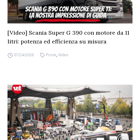
[Video] Scania Super G 390 con motore da 11
litri: potenza ed efficienza su misura
07/24/2026
Prove
,
Video