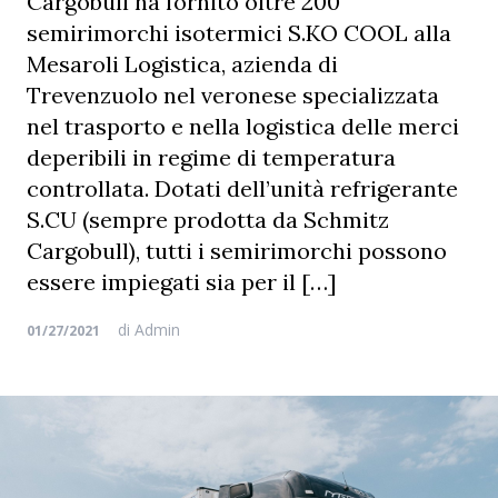
Cargobull ha fornito oltre 200
semirimorchi isotermici S.KO COOL alla
Mesaroli Logistica, azienda di
Trevenzuolo nel veronese specializzata
nel trasporto e nella logistica delle merci
deperibili in regime di temperatura
controllata. Dotati dell’unità refrigerante
S.CU (sempre prodotta da Schmitz
Cargobull), tutti i semirimorchi possono
essere impiegati sia per il […]
di
Admin
01/27/2021