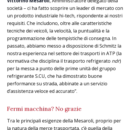
Vittorino Mesaroli
, Amministratore delegato della
società – ci ha fatto scoprire un leader di mercato con
un prodotto industriale hi-tech, rispondente ai nostri
requisiti. Che includono, oltre alle caratteristiche
tecniche dei veicoli, la velocità, la puntualità e la
programmazione delle tempistiche di consegna. In
passato, abbiamo messo a disposizione di Schmitz la
nostra esperienza nel settore dei trasporti in ATP (la
normativa che disciplina il trasporto refrigerato
ndr
)
per la messa a punto delle prime unità del gruppo
refrigerante S.CU, che ha dimostrato buone
performance su strada, abbinate a un servizio
d’assistenza veloce ed accurato”.
Fermi macchina? No grazie
Tra le principali esigenze della Mesaroli, proprio per
la natura della merce trasportata, c’è quella della