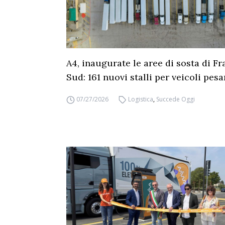
A4, inaugurate le aree di sosta di Fr
Sud: 161 nuovi stalli per veicoli pesa
07/27/2026
Logistica
,
Succede Oggi