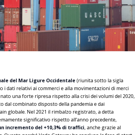
uale del Mar Ligure Occidentale
(riunita sotto la sigla
o i dati relativi ai commerci e alla movimentazioni di merci
ato una forte ripresa rispetto alla crisi dei volumi del 2020,
ato dal combinato disposto della pandemia e dai
ain globale. Nel 2021 il rimbalzo registrato, a detta
remamente significativo rispetto all’anno precedente,
un incremento del +10,3% di traffici
, anche grazie al