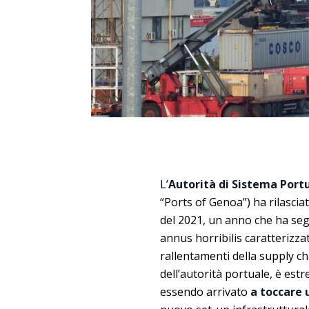
L’
Autorità di Sistema Port
“Ports of Genoa”) ha rilasciat
del 2021, un anno che ha segn
annus horribilis caratterizz
rallentamenti della supply ch
dell’autorità portuale, è est
essendo arrivato
a toccare 