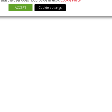
that the user does not provide directly.
Cookie Policy
ACCEPT
Cookie settings