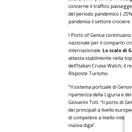
concerne il traffico passegge
del periodo pandemico (-25% v
pandemia il settore crociere.
I Ports of Genoa continuano
nazionale per il comparto cro
internazionale.
Lo scalo di 
attesta stabilmente nella top
dell’Italian Cruise Watch, il
Risposte Turismo.
“Il sistema portuale di Geno
ripartenza della Liguria e del
Giovanni Toti. “Il porto di G
dei principali a livello euro
di competere a livello inter
nuova diga”.