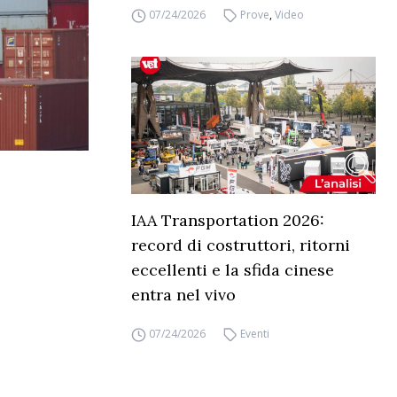
07/24/2026
Prove
,
Video
IAA Transportation 2026:
record di costruttori, ritorni
eccellenti e la sfida cinese
entra nel vivo
07/24/2026
Eventi