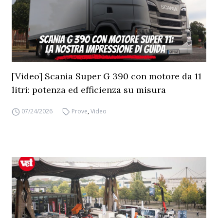
[Video] Scania Super G 390 con motore da 11
litri: potenza ed efficienza su misura
07/24/2026
Prove
,
Video