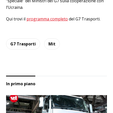
“speciale” dei Ministri del G7 sulla cooperazione con
l’Ucraina.
Qui trovi il
programma completo
del G7 Trasporti.
G7 Trasporti
Mit
In primo piano