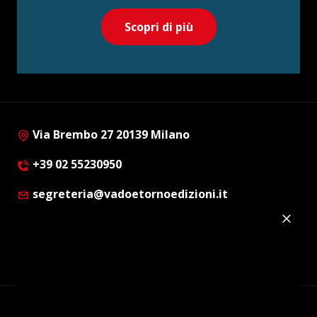
Scopri di più
Via Brembo 27 20139 Milano
+39 02 55230950
segreteria@vadoetornoedizioni.it
Privacy Policy
Cookie Policy
Customer Privacy Policy