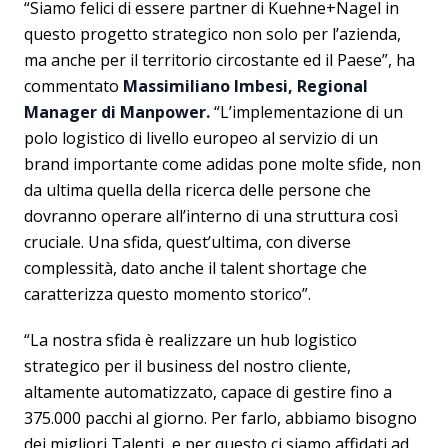
“Siamo felici di essere partner di Kuehne+Nagel in
questo progetto strategico non solo per l’azienda,
ma anche per il territorio circostante ed il Paese”, ha
commentato
Massimiliano Imbesi, Regional
Manager di Manpower.
“L’implementazione di un
polo logistico di livello europeo al servizio di un
brand importante come adidas pone molte sfide, non
da ultima quella della ricerca delle persone che
dovranno operare all’interno di una struttura così
cruciale. Una sfida, quest’ultima, con diverse
complessità, dato anche il talent shortage che
caratterizza questo momento storico”.
“La nostra sfida è realizzare un hub logistico
strategico per il business del nostro cliente,
altamente automatizzato, capace di gestire fino a
375.000 pacchi al giorno. Per farlo, abbiamo bisogno
dei migliori Talenti, e per questo ci siamo affidati ad