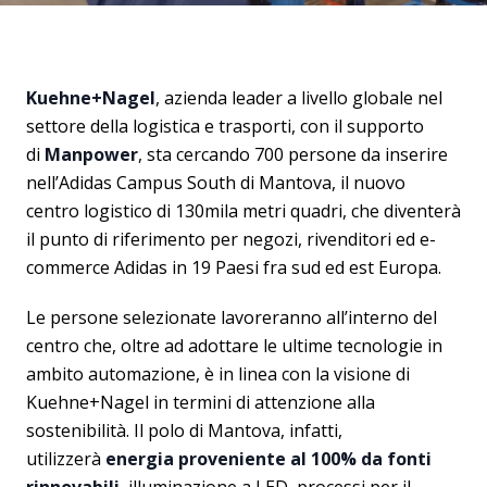
Kuehne+Nagel
, azienda leader a livello globale nel
settore della logistica e trasporti, con il supporto
di
Manpower
, sta cercando 700 persone da inserire
nell’Adidas Campus South di Mantova, il nuovo
centro logistico di 130mila metri quadri, che diventerà
il punto di riferimento per negozi, rivenditori ed e-
commerce Adidas in 19 Paesi fra sud ed est Europa.
Le persone selezionate lavoreranno all’interno del
centro che, oltre ad adottare le ultime tecnologie in
ambito automazione, è in linea con la visione di
Kuehne+Nagel in termini di attenzione alla
sostenibilità. Il polo di Mantova, infatti,
utilizzerà
energia proveniente al 100% da fonti
rinnovabili
, illuminazione a LED, processi per il