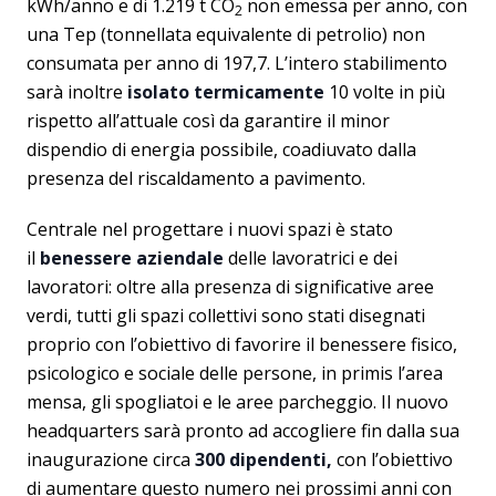
kWh/anno e di 1.219 t CO
non emessa per anno, con
2
una Tep (tonnellata equivalente di petrolio) non
consumata per anno di 197,7. L’intero stabilimento
sarà inoltre
isolato termicamente
10 volte in più
rispetto all’attuale così da garantire il minor
dispendio di energia possibile, coadiuvato dalla
presenza del riscaldamento a pavimento.
Centrale nel progettare i nuovi spazi è stato
il
benessere aziendale
delle lavoratrici e dei
lavoratori: oltre alla presenza di significative aree
verdi, tutti gli spazi collettivi sono stati disegnati
proprio con l’obiettivo di favorire il benessere fisico,
psicologico e sociale delle persone, in primis l’area
mensa, gli spogliatoi e le aree parcheggio. Il nuovo
headquarters sarà pronto ad accogliere fin dalla sua
inaugurazione circa
300 dipendenti,
con l’obiettivo
di aumentare questo numero nei prossimi anni con