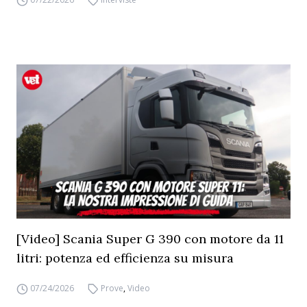
[Video] Scania Super G 390 con motore da 11
litri: potenza ed efficienza su misura
07/24/2026
Prove
,
Video