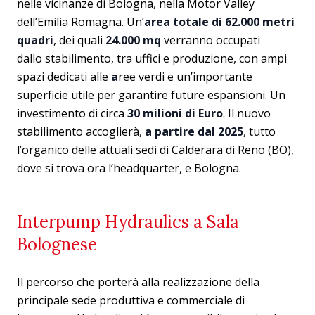
nelle vicinanze di Bologna, nella Motor Valley
dell’Emilia Romagna. Un’
area totale di 62.000 metri
quadri
, dei quali
24.000 mq
verranno occupati
dallo stabilimento, tra uffici e produzione, con ampi
spazi dedicati alle
a
ree verdi e un’importante
superficie utile per garantire future espansioni. Un
investimento di circa
30 milioni di Euro
. Il nuovo
stabilimento accoglierà,
a partire dal 2025
, tutto
l’organico delle attuali sedi di Calderara di Reno (BO),
dove si trova ora l’headquarter, e Bologna.
Interpump Hydraulics a Sala
Bolognese
Il percorso che porterà alla realizzazione della
principale sede produttiva e commerciale di