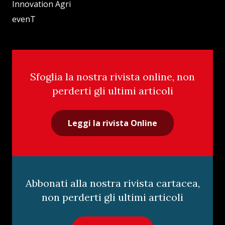
Innovation Agri
evenT
Sfoglia la nostra rivista online, non
perderti gli ultimi articoli
Leggi la rivista Online
Abbonati alla nostra rivista cartacea,
non perderti gli ultimi articoli