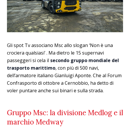
Gli spot Tv associano Msc allo slogan ‘Non è una
crociera qualsiasi’ . Ma dietro le 15 supernavi
passeggeri si cela il
secondo gruppo mondiale del
trasporto marittimo
, con più di 500 navi,
dell’armatore italiano Gianluigi Aponte. Che al Forum
Confrasporto di ottobre a Cernobbio, ha detto di
voler puntare anche sui binari e sulla strada.
Gruppo Msc: la divisione Medlog e il
marchio Medway