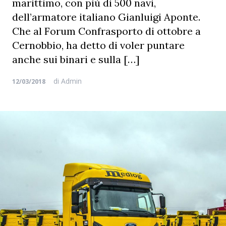
marittimo, con più di 500 navi,
dell’armatore italiano Gianluigi Aponte.
Che al Forum Confrasporto di ottobre a
Cernobbio, ha detto di voler puntare
anche sui binari e sulla […]
di
Admin
12/03/2018