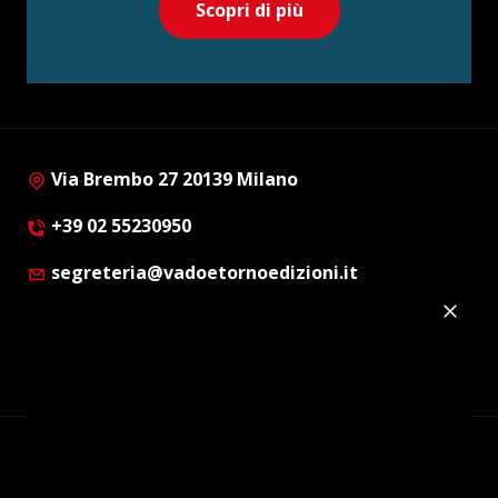
Scopri di più
Via Brembo 27 20139 Milano
+39 02 55230950
segreteria@vadoetornoedizioni.it
Privacy Policy
Cookie Policy
Customer Privacy Policy
Facebook
Twitter
Instagram
Linkedin