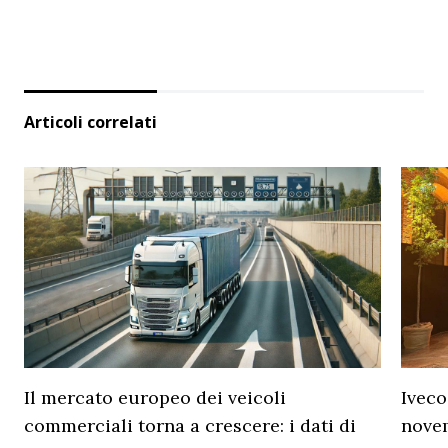
Articoli correlati
Il mercato europeo dei veicoli
Iveco
commerciali torna a crescere: i dati di
novem