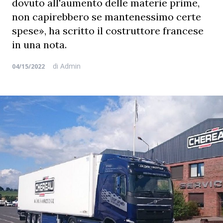
dovuto all'aumento delle materie prime,
non capirebbero se mantenessimo certe
spese», ha scritto il costruttore francese
in una nota.
di
Admin
04/15/2022