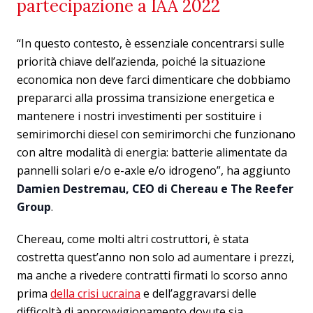
partecipazione a IAA 2022
“In questo contesto, è essenziale concentrarsi sulle
priorità chiave dell’azienda, poiché la situazione
economica non deve farci dimenticare che dobbiamo
prepararci alla prossima transizione energetica e
mantenere i nostri investimenti per sostituire i
semirimorchi diesel con semirimorchi che funzionano
con altre modalità di energia: batterie alimentate da
pannelli solari e/o e-axle e/o idrogeno”, ha aggiunto
Damien Destremau, CEO di Chereau e The Reefer
Group
.
Chereau, come molti altri costruttori, è stata
costretta quest’anno non solo ad aumentare i prezzi,
ma anche a rivedere contratti firmati lo scorso anno
prima
della crisi ucraina
e dell’aggravarsi delle
difficoltà di approvvigionamento dovute sia