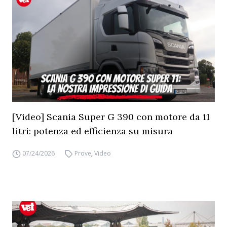
[Video] Scania Super G 390 con motore da 11
litri: potenza ed efficienza su misura
07/24/2026
Prove
,
Video