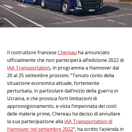
Il costruttore francese
Chereau
ha annunciato
ufficialmente che non parteciperà all’edizione 2022 di
IAA Transportation
, in programma a Hannover dal
20 al 25 settembre prossimi. “Tenuto conto della
situazione economica attuale, fortemente
perturbata, in particolare dall’inizio della guerra in
Ucraina, e che provoca forti limitazioni di
approvvigionamento, e vista l’impennata dei costi
delle materie prime, Chereau ha deciso di annullare
la sua partecipazione alla
IAA Transportation di
Hannover nel settembre 2022
“, ha scritto l’azienda in