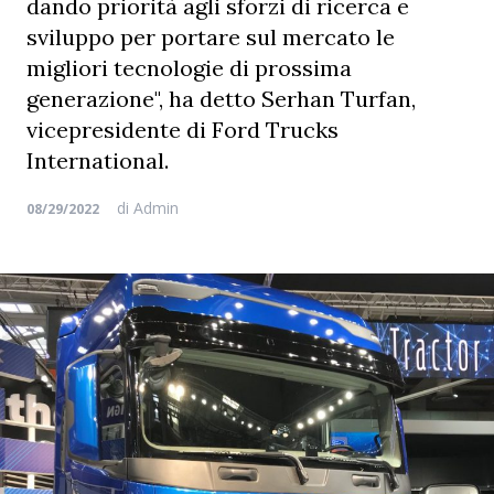
dando priorità agli sforzi di ricerca e
sviluppo per portare sul mercato le
migliori tecnologie di prossima
generazione", ha detto Serhan Turfan,
vicepresidente di Ford Trucks
International.
di
Admin
08/29/2022