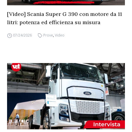
[Video] Scania Super G 390 con motore da 11
litri: potenza ed efficienza su misura
07/24/2026
Prove
,
Video