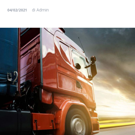
di
Admin
04/02/2021