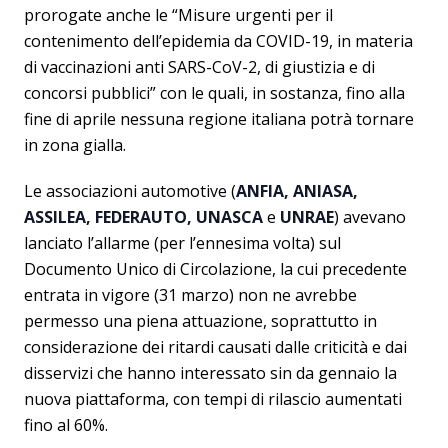
prorogate anche le “Misure urgenti per il
contenimento dell’epidemia da COVID-19, in materia
di vaccinazioni anti SARS-CoV-2, di giustizia e di
concorsi pubblici” con le quali, in sostanza, fino alla
fine di aprile nessuna regione italiana potrà tornare
in zona gialla.
Le associazioni automotive (
ANFIA, ANIASA,
ASSILEA, FEDERAUTO, UNASCA
e
UNRAE
) avevano
lanciato l’allarme (per l’ennesima volta) sul
Documento Unico di Circolazione, la cui precedente
entrata in vigore (31 marzo) non ne avrebbe
permesso una piena attuazione, soprattutto in
considerazione dei ritardi causati dalle criticità e dai
disservizi che hanno interessato sin da gennaio la
nuova piattaforma, con tempi di rilascio aumentati
fino al 60%.