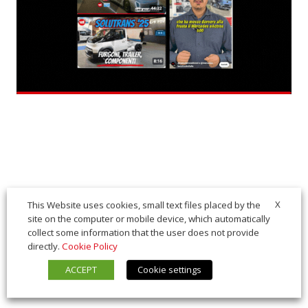
X
This Website uses cookies, small text files placed by the
site on the computer or mobile device, which automatically
collect some information that the user does not provide
directly.
Cookie Policy
ACCEPT
Cookie settings