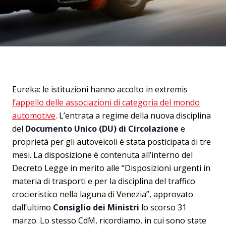
Eureka: le istituzioni hanno accolto in extremis
l’appello delle associazioni di categoria del mondo
automotive
. L’entrata a regime della nuova disciplina
del
Documento Unico (DU) di Circolazione
e
proprietà per gli autoveicoli è stata posticipata di tre
mesi. La disposizione è contenuta all’interno del
Decreto Legge in merito alle “Disposizioni urgenti in
materia di trasporti e per la disciplina del traffico
crocieristico nella laguna di Venezia”, approvato
dall’ultimo
Consiglio dei Ministri
lo scorso 31
marzo. Lo stesso CdM, ricordiamo, in cui sono state