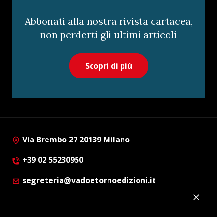
Abbonati alla nostra rivista cartacea,
non perderti gli ultimi articoli
Scopri di più
Via Brembo 27 20139 Milano
+39 02 55230950
segreteria@vadoetornoedizioni.it
Privacy Policy
Cookie Policy