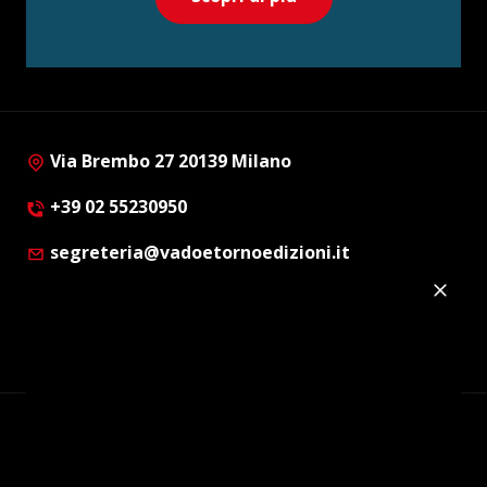
Via Brembo 27 20139 Milano
+39 02 55230950
segreteria@vadoetornoedizioni.it
Privacy Policy
Cookie Policy
Customer Privacy Policy
Facebook
Twitter
Instagram
Linkedin