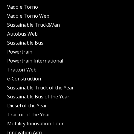
Vado e Torno
Vado e Torno Web
Sustainable Truck&Van
Autobus Web
Sustainable Bus
Powertrain
Powertrain International
Trattori Web
e-Construction
Sustainable Truck of the Year
Sustainable Bus of the Year
Diesel of the Year
Tractor of the Year
Mobility Innovation Tour
Innovation Agri