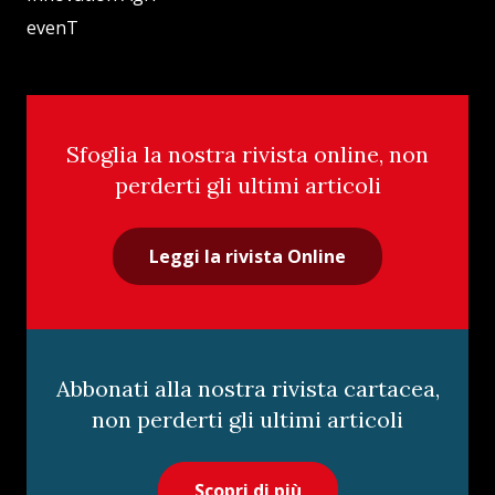
evenT
Sfoglia la nostra rivista online, non
perderti gli ultimi articoli
Leggi la rivista Online
Abbonati alla nostra rivista cartacea,
non perderti gli ultimi articoli
Scopri di più