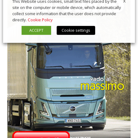
X
This Website uses cookies, small text files placed by the
site on the computer or mobile device, which automatically
collect some information that the user does not provide
directly.
Cookie Policy
ACCEPT
Cookie settings