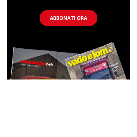
ABBONATI ORA