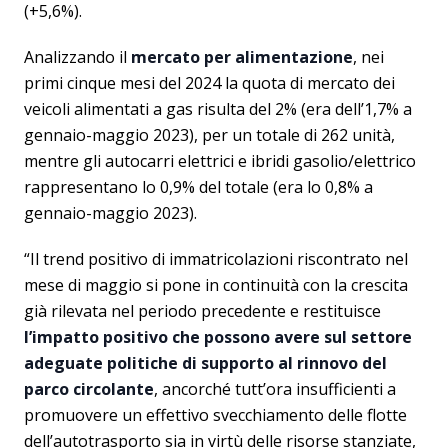
(+5,6%).
Analizzando il
mercato per alimentazione
, nei
primi cinque mesi del 2024 la quota di mercato dei
veicoli alimentati a gas risulta del 2% (era dell’1,7% a
gennaio-maggio 2023), per un totale di 262 unità,
mentre gli autocarri elettrici e ibridi gasolio/elettrico
rappresentano lo 0,9% del totale (era lo 0,8% a
gennaio-maggio 2023).
“Il trend positivo di immatricolazioni riscontrato nel
mese di maggio si pone in continuità con la crescita
già rilevata nel periodo precedente e restituisce
l’impatto positivo che possono avere sul settore
adeguate politiche di supporto al rinnovo del
parco circolante
, ancorché tutt’ora insufficienti a
promuovere un effettivo svecchiamento delle flotte
dell’autotrasporto sia in virtù delle risorse stanziate,