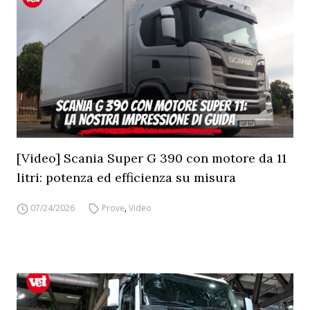
[Video] Scania Super G 390 con motore da 11
litri: potenza ed efficienza su misura
07/24/2026
Prove
,
Video