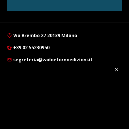
Via Brembo 27 20139 Milano
+39 02 55230950
segreteria@vadoetornoedizioni.it
Privacy Policy
Cookie Policy
Customer Privacy Policy
Facebook
Twitter
Instagram
Linkedin