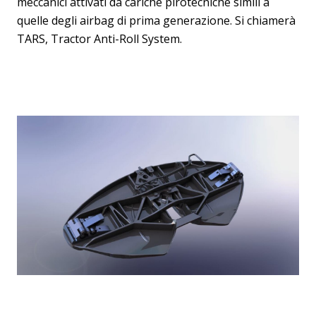
meccanici attivati da cariche pirotecniche simili a
quelle degli airbag di prima generazione. Si chiamerà
TARS, Tractor Anti-Roll System.