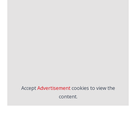
Accept
Advertisement
cookies to view the
content.