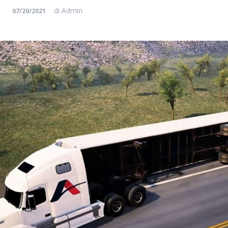
di
Admin
07/20/2021