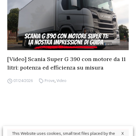
[Video] Scania Super G 390 con motore da 11
litri: potenza ed efficienza su misura
07/24/2026
Prove
,
Video
X
This Website uses cookies, small text files placed by the