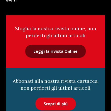
Sfoglia la nostra rivista online, non
perderti gli ultimi articoli
Leggi la rivista Online
Abbonati alla nostra rivista cartacea,
non perderti gli ultimi articoli
Scopri di più