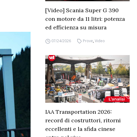
[Video] Scania Super G 390
con motore da 11 litri: potenza
ed efficienza su misura
07/24/2026
Prove
,
Video
IAA Transportation 2026:
record di costruttori, ritorni
eccellenti e la sfida cinese