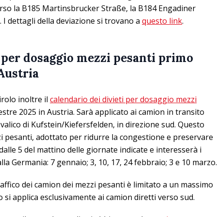
erso la B185 Martinsbrucker Straße, la B184 Engadiner
o. I dettagli della deviazione si trovano a
questo link
.
i per dosaggio mezzi pesanti primo
 Austria
rolo inoltre il
calendario dei divieti per dosaggio mezzi
estre 2025 in Austria. Sarà applicato ai camion in transito
 valico di Kufstein/Kiefersfelden, in direzione sud. Questo
i pesanti, adottato per ridurre la congestione e preservare
 dalle 5 del mattino delle giornate indicate e interesserà i
alla Germania: 7 gennaio; 3, 10, 17, 24 febbraio; 3 e 10 marzo.
raffico dei camion dei mezzi pesanti è limitato a un massimo
eto si applica esclusivamente ai camion diretti verso sud.