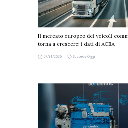
Il mercato europeo dei veicoli comm
torna a crescere: i dati di ACEA
07/31/2026
Succede Oggi