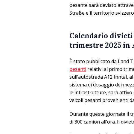
pesante sarà deviato attrav
Straße e il territorio svizzer
Calendario diviet
trimestre 2025 in
È stato pubblicato da Land Ti
pesanti
relativi al primo trim
sull’autostrada A12 Inntal, al
sistema di dosaggio dei mezz
le infrastrutture, sarà attivo
veicoli pesanti provenienti d
Durante queste giornate il t
di 300 camion all’ora. Il divi