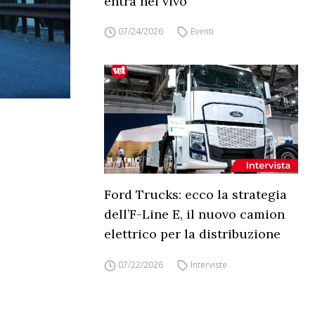
entra nel vivo
07/24/2026
Eventi
Ford Trucks: ecco la strategia
dell’F-Line E, il nuovo camion
elettrico per la distribuzione
07/22/2026
Interviste