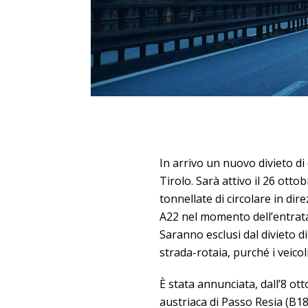
In arrivo un nuovo divieto di
Tirolo. Sarà attivo il 26 otto
tonnellate di circolare in dir
A22 nel momento dell’entrata
Saranno esclusi dal divieto di
strada-rotaia, purché i veico
È stata annunciata, dall’8 ot
austriaca di Passo Resia (B180)