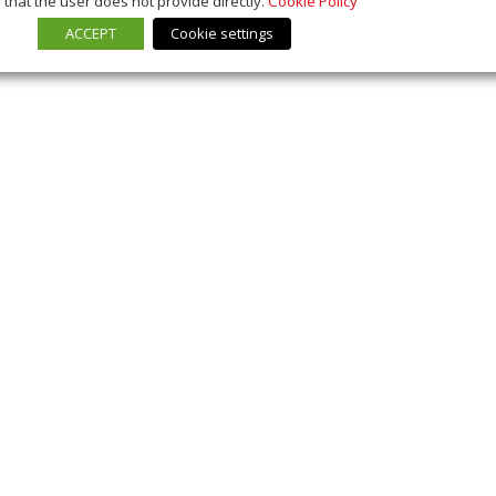
that the user does not provide directly.
Cookie Policy
ACCEPT
Cookie settings