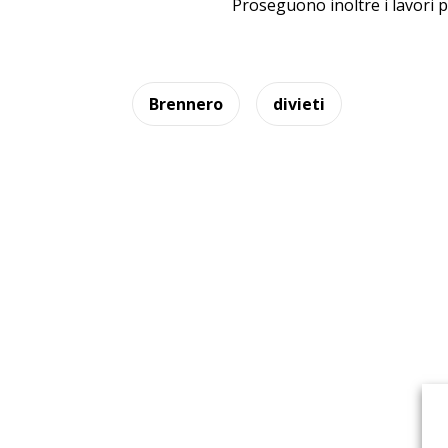
Proseguono inoltre i lavori 
Brennero
divieti