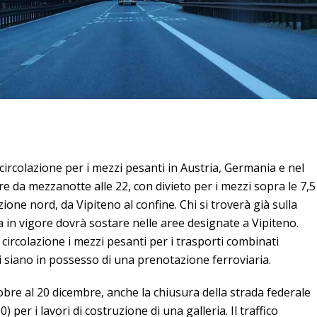
 circolazione per i mezzi pesanti in Austria, Germania e nel
bre da mezzanotte alle 22, con divieto per i mezzi sopra le 7,5
ezione nord, da Vipiteno al confine. Chi si troverà già sulla
 in vigore dovrà sostare nelle aree designate a Vipiteno.
 circolazione i mezzi pesanti per i trasporti combinati
li siano in possesso di una prenotazione ferroviaria.
tobre al 20 dicembre, anche la chiusura della strada federale
 per i lavori di costruzione di una galleria. Il traffico