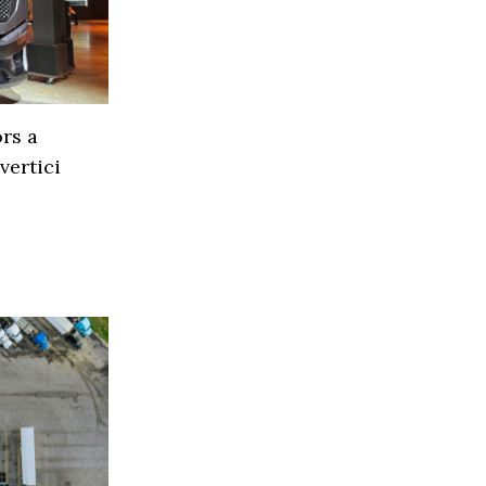
rs a
vertici