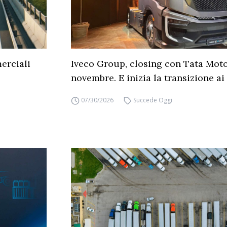
erciali
Iveco Group, closing con Tata Moto
novembre. E inizia la transizione ai 
07/30/2026
Succede Oggi