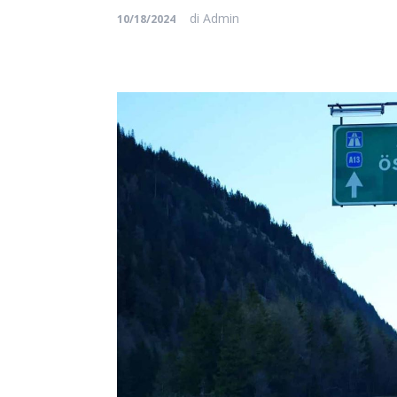
di
Admin
10/18/2024