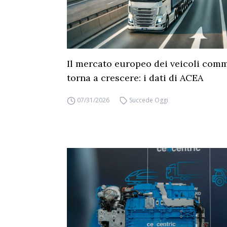
Il mercato europeo dei veicoli comm
torna a crescere: i dati di ACEA
07/31/2026
Succede Oggi