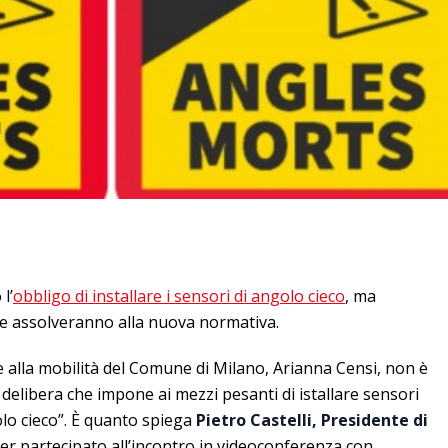
l’
obbligo di installare i sensori di angolo cieco
, ma
 assolveranno alla nuova normativa.
e alla mobilità del Comune di Milano, Arianna Censi, non è
delibera che impone ai mezzi pesanti di istallare sensori
olo cieco”. È quanto spiega
Pietro Castelli, Presidente di
er partecipato all’incontro in videoconferenza con