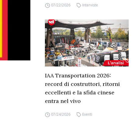
07/22/2026
Interviste
IAA Transportation 2026:
record di costruttori, ritorni
eccellenti e la sfida cinese
entra nel vivo
07/24/2026
Eventi