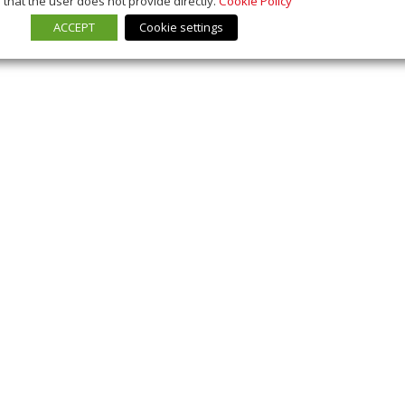
that the user does not provide directly.
Cookie Policy
ACCEPT
Cookie settings