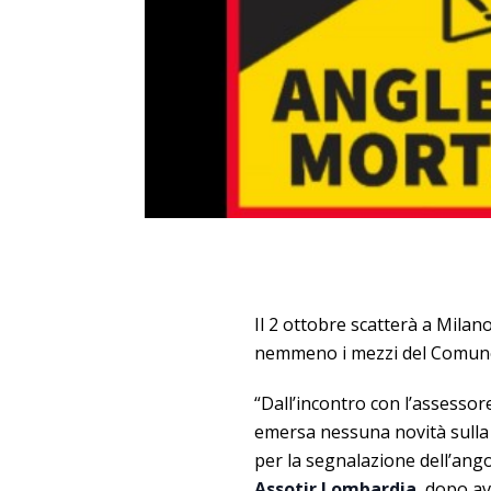
Il 2 ottobre scatterà a Milano 
nemmeno i mezzi del Comune
“Dall’incontro con l’assessor
emersa nessuna novità sulla 
per la segnalazione dell’ang
Assotir Lombardia
, dopo av