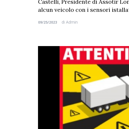
Castelli, Presidente di Assotir Lo
alcun veicolo con i sensori istal
di
Admin
09/25/2023