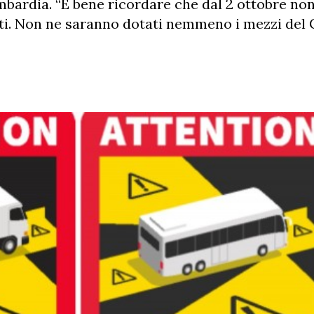
mbardia. “È bene ricordare che dal 2 ottobre non
lati. Non ne saranno dotati nemmeno i mezzi del