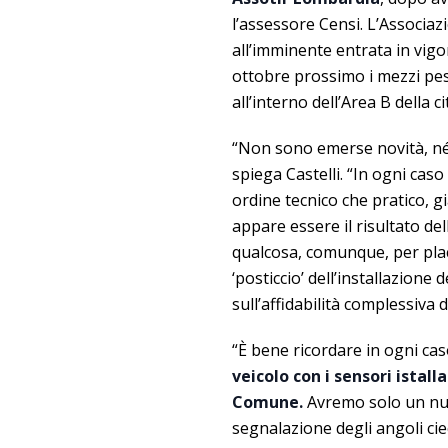
l’assessore Censi. L’Associaz
all’imminente entrata in vigo
ottobre prossimo i mezzi pes
all’interno dell’Area B della ci
“Non sono emerse novità, né 
spiega Castelli. “In ogni caso 
ordine tecnico che pratico, g
appare essere il risultato del
qualcosa, comunque, per placar
‘posticcio’ dell’installazione
sull’affidabilità complessiva de
“È bene ricordare in ogni cas
veicolo con i sensori ista
Comune.
Avremo solo un num
segnalazione degli angoli ciec