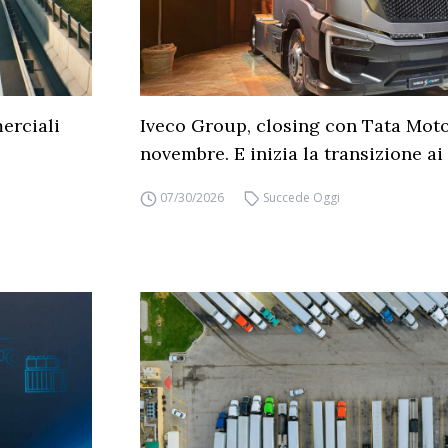
erciali
Iveco Group, closing con Tata Moto
novembre. E inizia la transizione ai 
07/30/2026
Succede Oggi