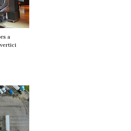
rs a
vertici