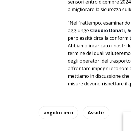
sensori entro dicembre 2024.
a migliorare la sicurezza sull
“Nel frattempo, esaminando l
aggiunge
Claudio Donati, S
perplessità circa la conformit
Abbiamo incaricato i nostri le
termine dei quali valuteremo 
degli operatori del trasporto 
affrontare impegni economici 
mettiamo in discussione che l
misure devono rispettare il q
angolo cieco
Assotir