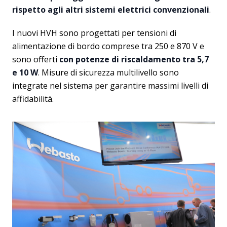
rispetto agli altri sistemi elettrici convenzionali
.
I nuovi HVH sono progettati per tensioni di
alimentazione di bordo comprese tra 250 e 870 V e
sono offerti
con potenze di riscaldamento tra 5,7
e 10 W
. Misure di sicurezza multilivello sono
integrate nel sistema per garantire massimi livelli di
affidabilità.