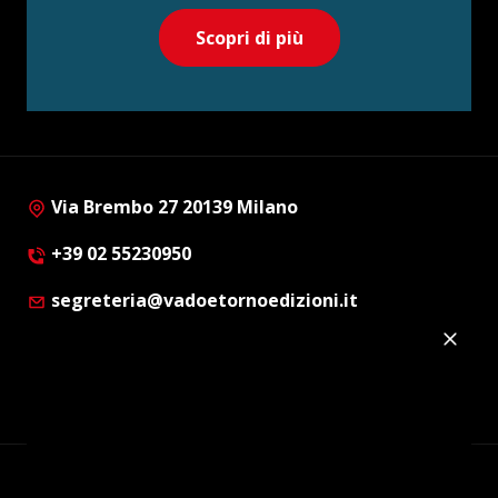
Scopri di più
Via Brembo 27 20139 Milano
+39 02 55230950
segreteria@vadoetornoedizioni.it
Privacy Policy
Cookie Policy
Customer Privacy Policy