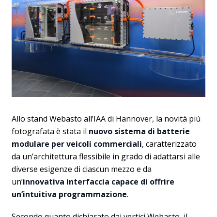
Allo stand Webasto all’IAA di Hannover, la novità più
fotografata è stata il
nuovo sistema di batterie
modulare per veicoli commerciali
, caratterizzato
da un’architettura flessibile in grado di adattarsi alle
diverse esigenze di ciascun mezzo e da
un’
innovativa interfaccia capace di offrire
un’intuitiva programmazione
.
Secondo quanto dichiarato dai vertici Webasto, il