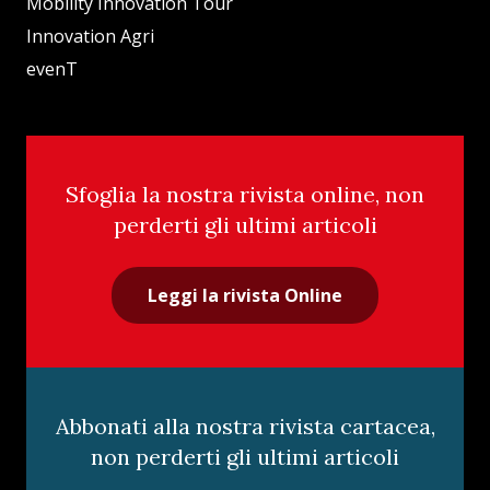
Mobility Innovation Tour
Innovation Agri
evenT
Sfoglia la nostra rivista online, non
perderti gli ultimi articoli
Leggi la rivista Online
Abbonati alla nostra rivista cartacea,
non perderti gli ultimi articoli