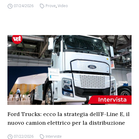
07/24/2026
Prove
,
Video
Ford Trucks: ecco la strategia dell’F-Line E, il
nuovo camion elettrico per la distribuzione
07/22/2026
Interviste