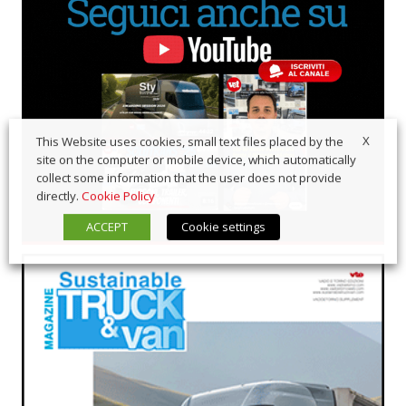
X
This Website uses cookies, small text files placed by the
site on the computer or mobile device, which automatically
collect some information that the user does not provide
directly.
Cookie Policy
ACCEPT
Cookie settings