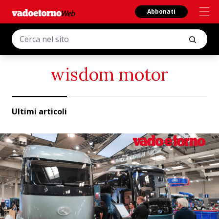
Abbonati
wisdom motor
Ultimi articoli