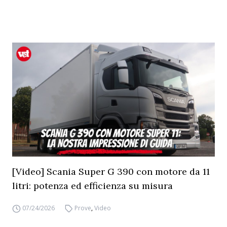
[Video] Scania Super G 390 con motore da 11
litri: potenza ed efficienza su misura
07/24/2026
Prove
,
Video