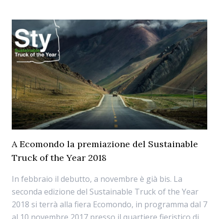
A Ecomondo la premiazione del Sustainable
Truck of the Year 2018
In febbraio il debutto, a novembre è già bis. La
seconda edizione del Sustainable Truck of the Year
2018 si terrà alla fiera Ecomondo, in programma dal 7
al 10 novembre 2017 presso il quartiere fieristico di