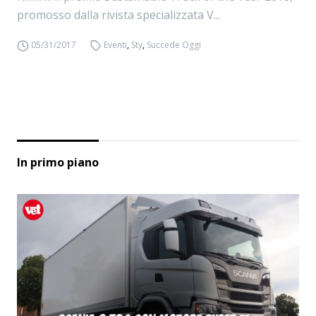
promosso dalla rivista specializzata V...
05/31/2017
Eventi
,
Sty
,
Succede Oggi
In primo piano