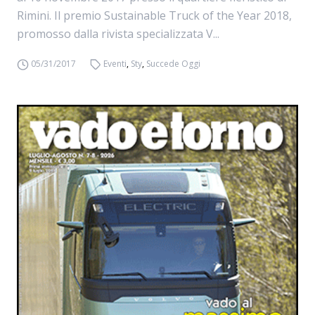
Rimini. Il premio Sustainable Truck of the Year 2018,
promosso dalla rivista specializzata V...
05/31/2017
Eventi
,
Sty
,
Succede Oggi