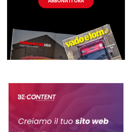
ABBONATI ORA