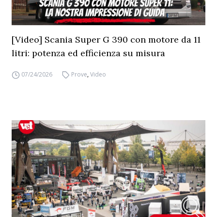
[Video] Scania Super G 390 con motore da 11
litri: potenza ed efficienza su misura
07/24/2026
Prove
,
Video