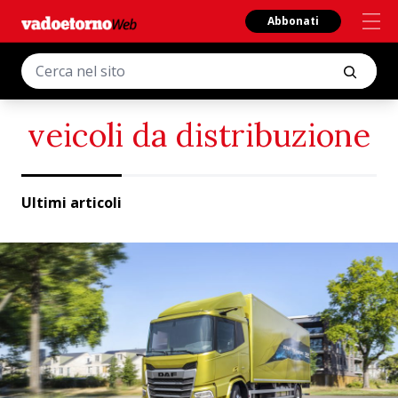
Abbonati
veicoli da distribuzione
Ultimi articoli