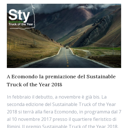
A Ecomondo la premiazione del Sustainable
Truck of the Year 2018
In febbraio il debutto, a novembre è già bis. La
seconda edizione del Sustainable Truck of the Year
2018 si terrà alla fiera Ecomondo, in programma dal 7
al 10 novembre 2017 presso il quartiere fieristico di
Rimini. Il premio Sustainable Truck of the Year 2018,