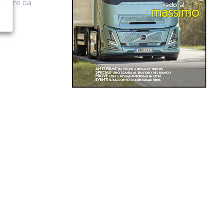
artire da