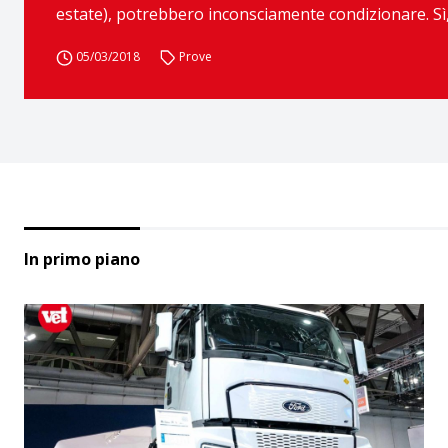
estate), potrebbero inconsciamente condizionare. Sì, 
05/03/2018
Prove
In primo piano