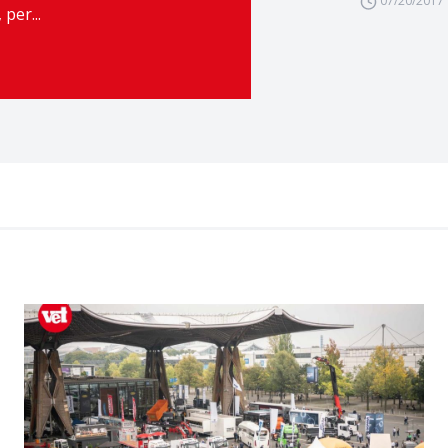
07/20/2017
per...