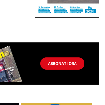
ABBONATI ORA