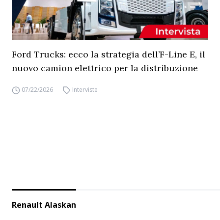
Ford Trucks: ecco la strategia dell’F-Line E, il
nuovo camion elettrico per la distribuzione
07/22/2026
Interviste
Renault Alaskan