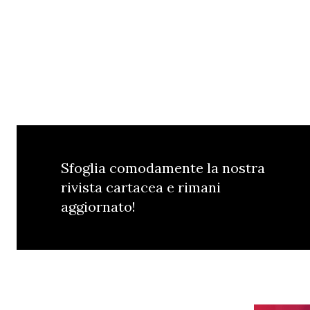
Sfoglia comodamente la nostra
rivista cartacea e rimani
aggiornato!