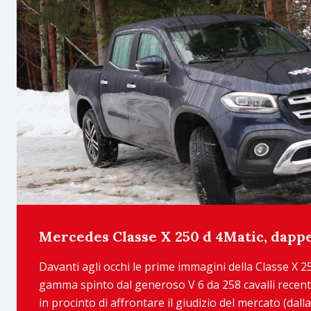
Mercedes Classe X 250 d 4Matic, dapp
Davanti agli occhi le prime immagini della Classe X 2
gamma spinto dal generoso V 6 da 258 cavalli recen
in procinto di affrontare il giudizio del mercato (da