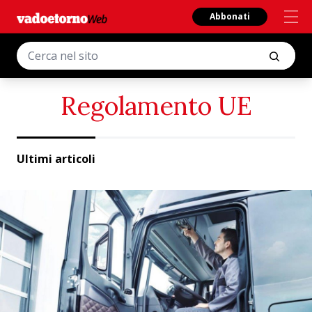
Abbonati
Regolamento UE
Ultimi articoli