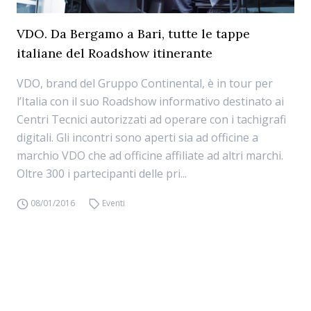
VDO. Da Bergamo a Bari, tutte le tappe
italiane del Roadshow itinerante
VDO, brand del Gruppo Continental, è in tour per
l’Italia con il suo Roadshow informativo destinato ai
Centri Tecnici autorizzati ad operare con i tachigrafi
digitali. Gli incontri sono aperti sia ad officine a
marchio VDO che ad officine affiliate ad altri marchi.
Oltre 300 i partecipanti delle pri...
08/01/2016
Eventi