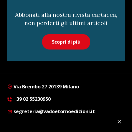
Abbonati alla nostra rivista cartacea,
non perderti gli ultimi articoli
Scopri di più
Via Brembo 27 20139 Milano
+39 02 55230950
segreteria@vadoetornoedizioni.it
Privacy Policy
Cookie Policy