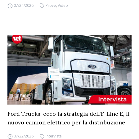
07/24/2026
Prove
,
Video
Ford Trucks: ecco la strategia dell’F-Line E, il
nuovo camion elettrico per la distribuzione
07/22/2026
Interviste