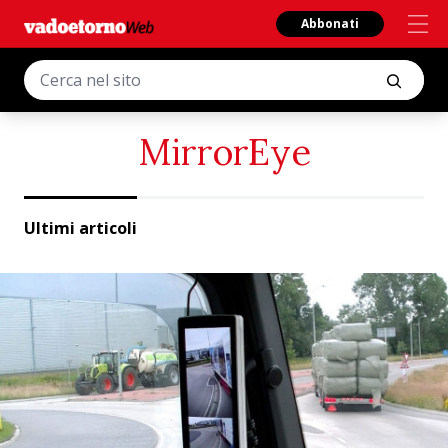
Abbonati
MirrorEye
Ultimi articoli