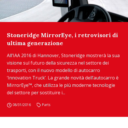
Stoneridge MirrorEye, i retrovisori di
ultima generazione
All’IAA 2016 di Hannover, Stoneridge mostrerà la sua
visione sul futuro della sicurezza nel settore dei
trasporti, con il nuovo modello di autocarro
‘Innovation Truck’. La grande novità dell’autocarro è
MirrorEye™, che utilizza le più moderne tecnologie
del settore per sostituire i...
08/31/2016
Parts