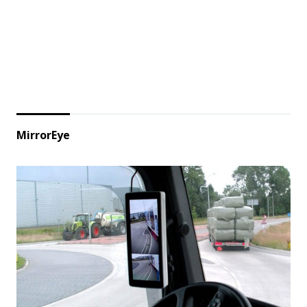
MirrorEye