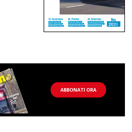
ABBONATI ORA