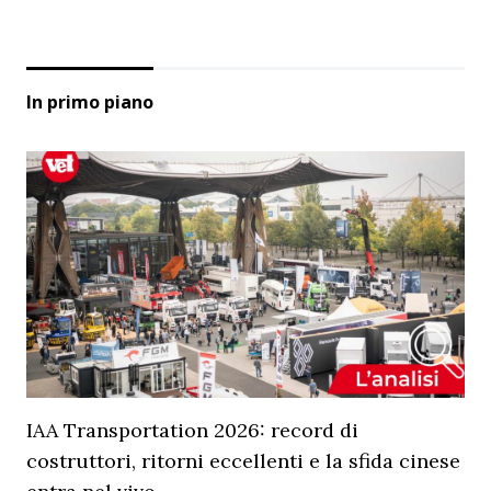
In primo piano
IAA Transportation 2026: record di
costruttori, ritorni eccellenti e la sfida cinese