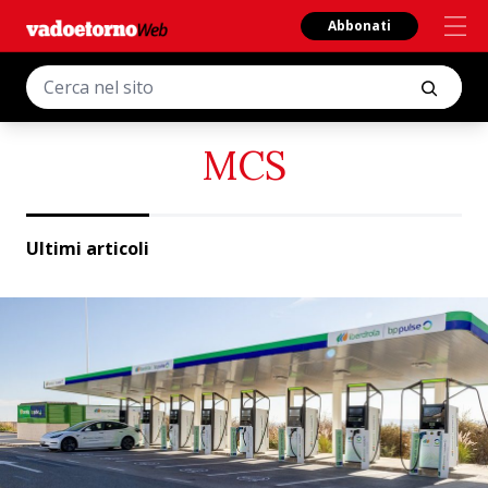
Abbonati
MCS
Ultimi articoli