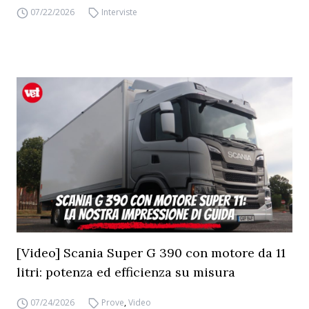
07/22/2026
Interviste
[Video] Scania Super G 390 con motore da 11
litri: potenza ed efficienza su misura
07/24/2026
Prove
,
Video