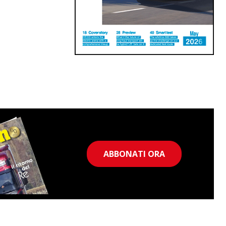
ABBONATI ORA