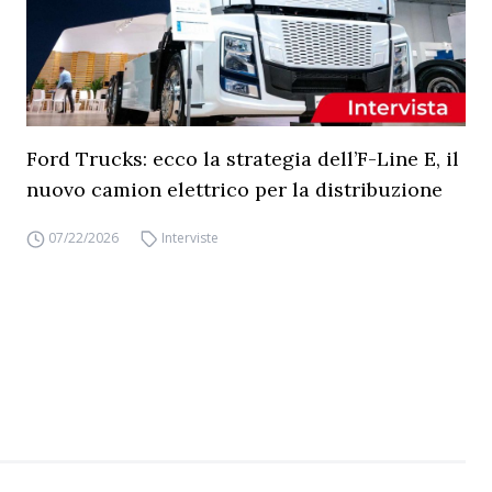
Ford Trucks: ecco la strategia dell’F-Line E, il
nuovo camion elettrico per la distribuzione
07/22/2026
Interviste