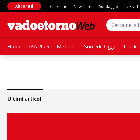
Abbonati
Chi Siamo
Newsletter
Sondaggio
La Rivist
Home
IAA 2026
Mercato
Succede Oggi
Truck
Ultimi articoli