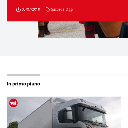
05/07/2019
Succede Oggi
In primo piano