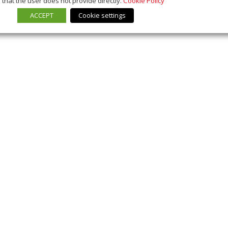
that the user does not provide directly.
Cookie Policy
ACCEPT
Cookie settings