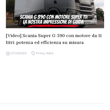
[Video] Scania Super G 390 con motore da 11
litri: potenza ed efficienza su misura
07/24/2026
Prove
,
Video