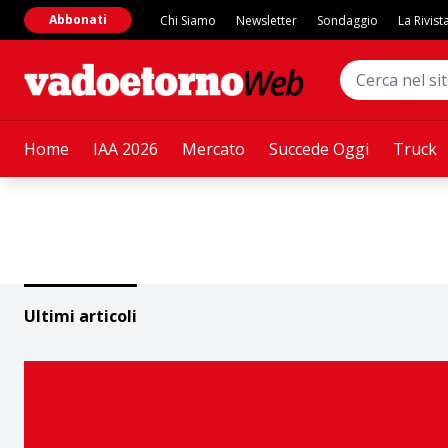
Abbonati
Chi Siamo
Newsletter
Sondaggio
La Rivist
Home
IAA 2026
Mercato
Succede Oggi
Truck
Ultimi articoli