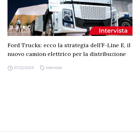
Ford Trucks: ecco la strategia dell’F-Line E, il
nuovo camion elettrico per la distribuzione
07/22/2026
Interviste