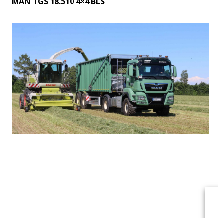
MAN TGS 18.510 4×4 BLS