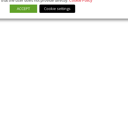
that the user does not provide directly.
Cookie Policy
ACCEPT
Cookie settings