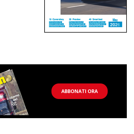
ABBONATI ORA