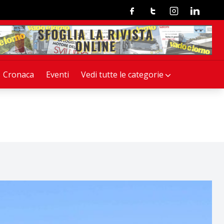
Facebook
Twitter
Instagram
Linkedin
Cronaca
Eventi
Vedi tutte le categorie