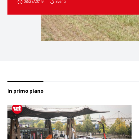
08/28/2019
Eventi
In primo piano