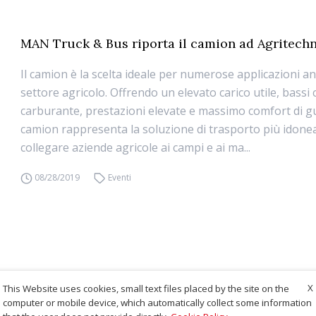
MAN Truck & Bus riporta il camion ad Agritech
Il camion è la scelta ideale per numerose applicazioni a
settore agricolo. Offrendo un elevato carico utile, bassi
carburante, prestazioni elevate e massimo comfort di gui
camion rappresenta la soluzione di trasporto più idone
collegare aziende agricole ai campi e ai ma...
08/28/2019
Eventi
X
This Website uses cookies, small text files placed by the site on the
computer or mobile device, which automatically collect some information