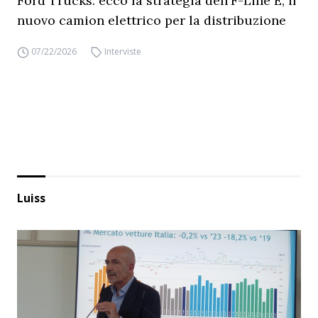
Ford Trucks: ecco la strategia dell’F-Line E, il
nuovo camion elettrico per la distribuzione
07/22/2026
Interviste
Luiss