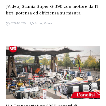
[Video] Scania Super G 390 con motore da 11
litri: potenza ed efficienza su misura
07/24/2026
Prove
,
Video
IAA Transportation 2026: record di