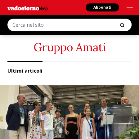
Abbonati
Gruppo Amati
Ultimi articoli