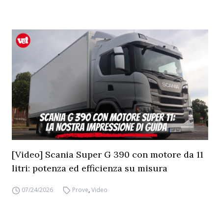
[Video] Scania Super G 390 con motore da 11
litri: potenza ed efficienza su misura
07/24/2026
Prove
,
Video