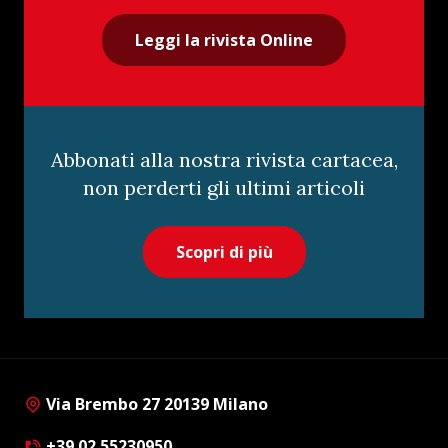
Leggi la rivista Online
Abbonati alla nostra rivista cartacea,
non perderti gli ultimi articoli
Scopri di più
Via Brembo 27 20139 Milano
+39 02 55230950