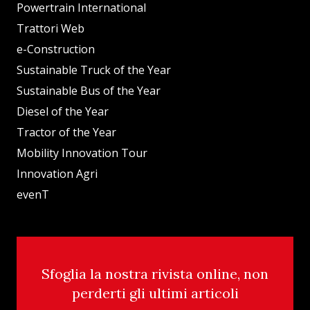
Powertrain International
Trattori Web
e-Construction
Sustainable Truck of the Year
Sustainable Bus of the Year
Diesel of the Year
Tractor of the Year
Mobility Innovation Tour
Innovation Agri
evenT
Sfoglia la nostra rivista online, non
perderti gli ultimi articoli