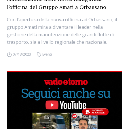
l’officina del Gruppo Amati a Orbassano
Con l’apertura della nuova officina ad Orbassano, il
gruppo Amati mira a diventare il leader nella
gestione della manutenzione delle grandi flotte di
trasporto, sia a livello regionale che nazionale.
07/13/2023
Eventi