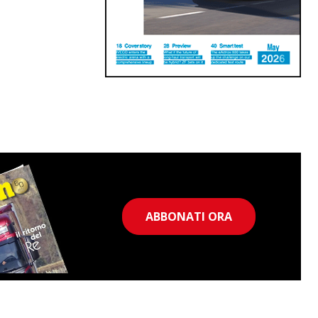
ABBONATI ORA