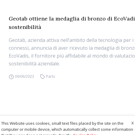
Geotab ottiene la medaglia di bronzo di EcoVadi
sostenibilità
Geotab, azienda attiva nell’ambito della tecnologia per i 
connessi, annuncia di aver ricevuto la medaglia di bron
EcoVadis, il fornitore più affidabile al mondo di valutazio
sostenibilità aziendale.
09/06/2023
Parts
X
This Website uses cookies, small text files placed by the site on the
computer or mobile device, which automatically collect some information