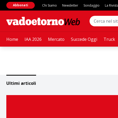
Abbonati
Chi Siamo
Newsletter
Sondaggio
La Rivist
Home
IAA 2026
Mercato
Succede Oggi
Truck
Ultimi articoli