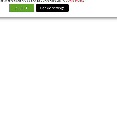
that the user does not provide directly.
Cookie Policy
ACCEPT
Cookie settings