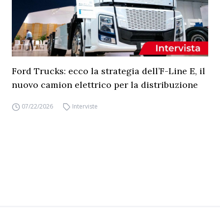
Ford Trucks: ecco la strategia dell’F-Line E, il
nuovo camion elettrico per la distribuzione
07/22/2026
Interviste