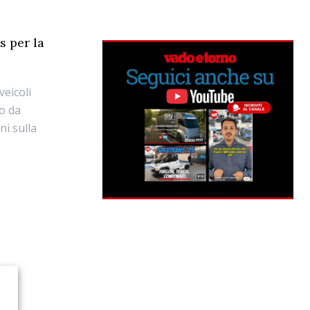
s per la
veicoli
zo da
ni sulla