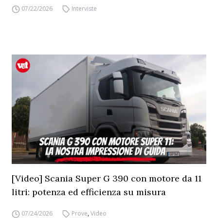
07/22/2026
Interviste
[Video] Scania Super G 390 con motore da 11
litri: potenza ed efficienza su misura
07/24/2026
Prove
,
Video