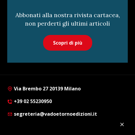
Abbonati alla nostra rivista cartacea,
non perderti gli ultimi articoli
Scopri di più
Via Brembo 27 20139 Milano
+39 02 55230950
segreteria@vadoetornoedizioni.it
Privacy Policy
Cookie Policy