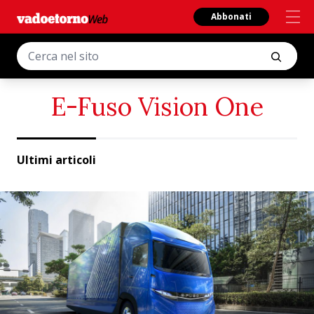
Abbonati
E-Fuso Vision One
Ultimi articoli