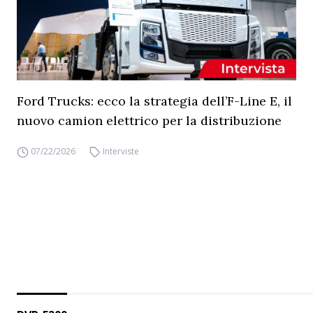
Ford Trucks: ecco la strategia dell’F-Line E, il
nuovo camion elettrico per la distribuzione
07/22/2026
Interviste