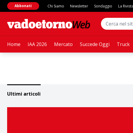
Abbonati
Chi Siamo
Newsletter
Sondaggio
La Rivist
Home
IAA 2026
Mercato
Succede Oggi
Truck
Ultimi articoli