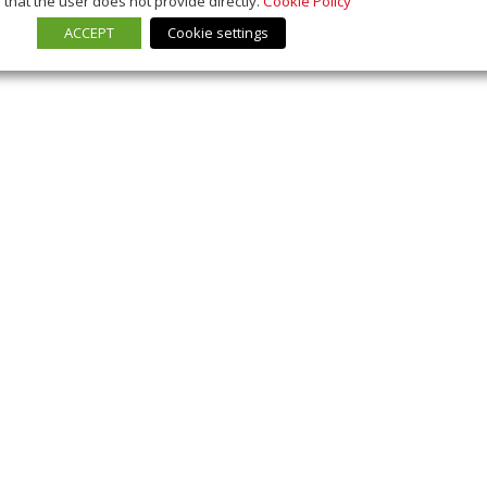
that the user does not provide directly.
Cookie Policy
ACCEPT
Cookie settings