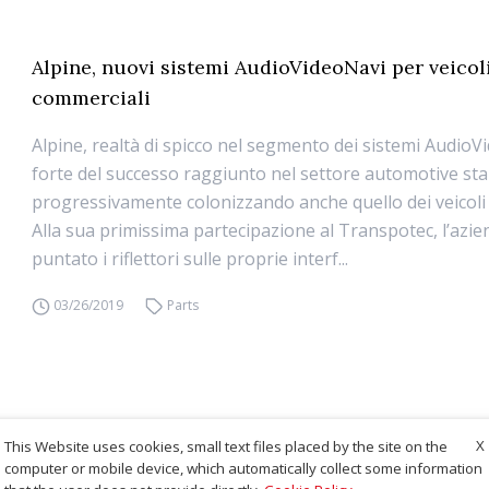
Alpine, nuovi sistemi AudioVideoNavi per veicol
commerciali
Alpine, realtà di spicco nel segmento dei sistemi AudioV
forte del successo raggiunto nel settore automotive sta
progressivamente colonizzando anche quello dei veicoli
Alla sua primissima partecipazione al Transpotec, l’azi
puntato i riflettori sulle proprie interf...
03/26/2019
Parts
X
This Website uses cookies, small text files placed by the site on the
computer or mobile device, which automatically collect some information