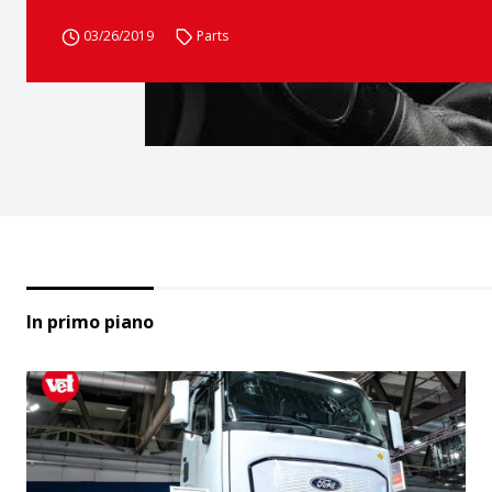
03/26/2019
Parts
In primo piano