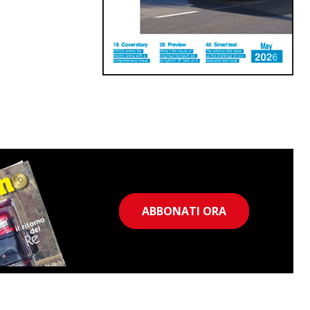
ABBONATI ORA