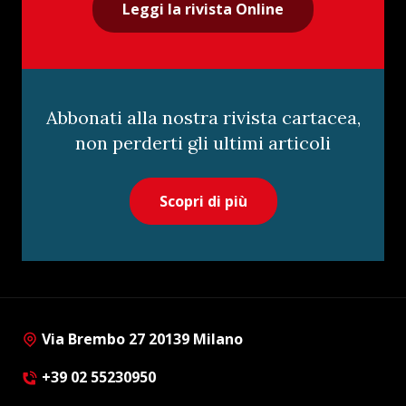
Leggi la rivista Online
Abbonati alla nostra rivista cartacea,
non perderti gli ultimi articoli
Scopri di più
Via Brembo 27 20139 Milano
+39 02 55230950