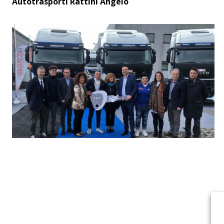
Autotrasporti Rattini Angelo