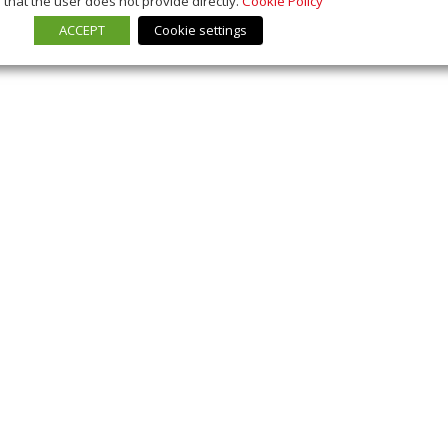
that the user does not provide directly.
Cookie Policy
ACCEPT
Cookie settings