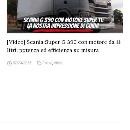
[Video] Scania Super G 390 con motore da 11
litri: potenza ed efficienza su misura
07/24/2026
Prove
,
Video