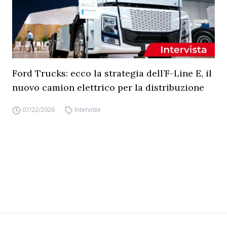
Ford Trucks: ecco la strategia dell’F-Line E, il
nuovo camion elettrico per la distribuzione
07/22/2026
Interviste