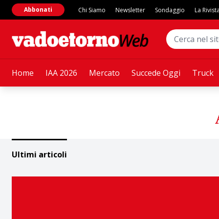
Abbonati
Chi Siamo
Newsletter
Sondaggio
La Rivist
Home
IAA 2026
Mercato
Succede Oggi
Truck
Ultimi articoli