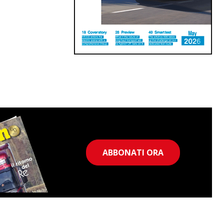
ABBONATI ORA