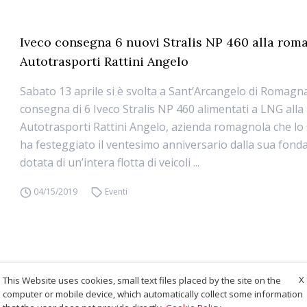
Iveco consegna 6 nuovi Stralis NP 460 alla rom
Autotrasporti Rattini Angelo
Sabato 13 aprile si è svolta a Sant’Arcangelo di Romagna
consegna di 6 Iveco Stralis NP 460 alimentati a LNG alla
Autotrasporti Rattini Angelo, azienda romagnola che lo
ha festeggiato il ventesimo anniversario dalla sua fond
dotata di un’intera flotta di veicoli ...
04/15/2019
Eventi
X
This Website uses cookies, small text files placed by the site on the
computer or mobile device, which automatically collect some information