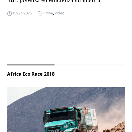
litri: potenza ed efficienza su misura
07/24/2026
Prove
,
Video
Africa Eco Race 2018