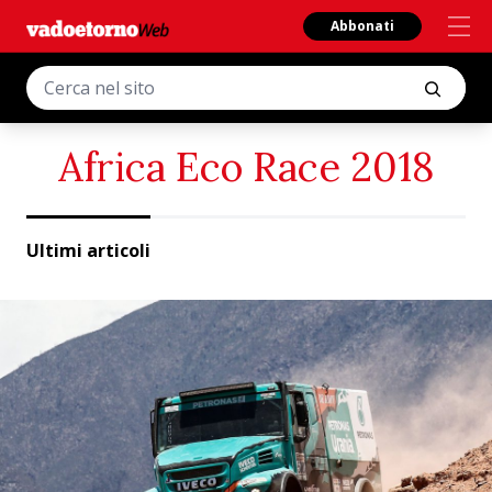
Abbonati
Africa Eco Race 2018
Ultimi articoli