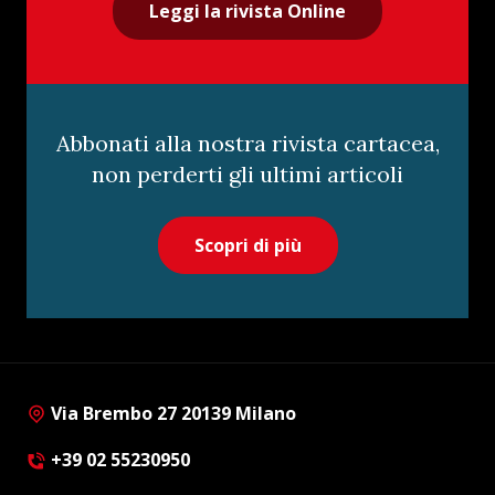
Leggi la rivista Online
Abbonati alla nostra rivista cartacea,
non perderti gli ultimi articoli
Scopri di più
Via Brembo 27 20139 Milano
+39 02 55230950