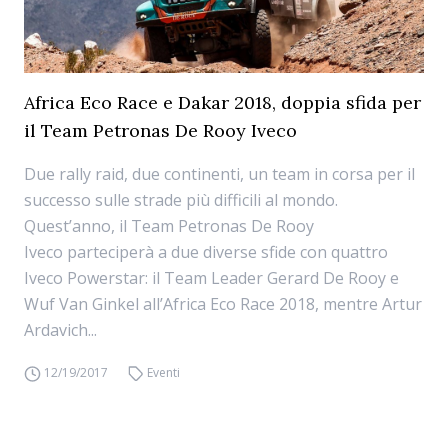
Africa Eco Race e Dakar 2018, doppia sfida per
il Team Petronas De Rooy Iveco
Due rally raid, due continenti, un team in corsa per il
successo sulle strade più difficili al mondo.
Quest’anno, il Team Petronas De Rooy
Iveco parteciperà a due diverse sfide con quattro
Iveco Powerstar: il Team Leader Gerard De Rooy e
Wuf Van Ginkel all’Africa Eco Race 2018, mentre Artur
Ardavich...
12/19/2017
Eventi