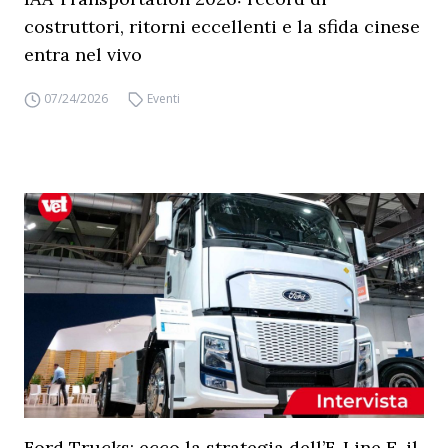
costruttori, ritorni eccellenti e la sfida cinese
entra nel vivo
07/24/2026
Eventi
Ford Trucks: ecco la strategia dell’F-Line E, il