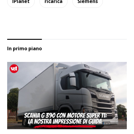
IPlanet
ricarica
Siemens
In primo piano