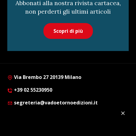
Abbonati alla nostra rivista cartacea,
non perderti gli ultimi articoli
Scopri di più
Via Brembo 27 20139 Milano
+39 02 55230950
segreteria@vadoetornoedizioni.it
Privacy Policy
Cookie Policy
Customer Privacy Policy