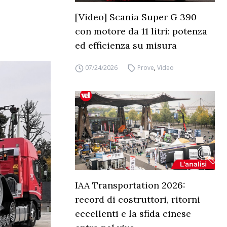
[Video] Scania Super G 390
con motore da 11 litri: potenza
ed efficienza su misura
07/24/2026
Prove
,
Video
IAA Transportation 2026:
record di costruttori, ritorni
eccellenti e la sfida cinese