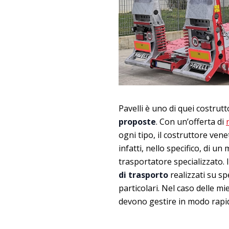
Pavelli è uno di quei costrutt
proposte
. Con un’offerta di
ogni tipo, il costruttore ven
infatti, nello specifico, di 
trasportatore specializzato. I
di trasporto
realizzati su sp
particolari. Nel caso delle mi
devono gestire in modo rapi