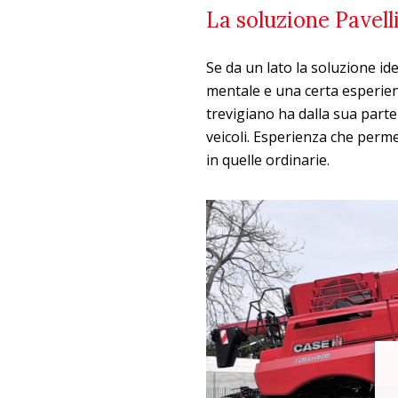
La soluzione Pavell
Se da un lato la soluzione ide
mentale e una certa esperienz
trevigiano ha dalla sua part
veicoli. Esperienza che perme
in quelle ordinarie.