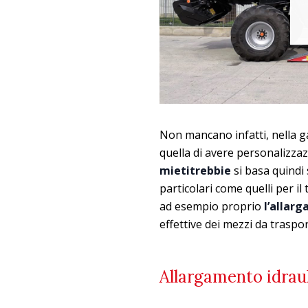
Non mancano infatti, nella ga
quella di avere personalizzaz
mietitrebbie
si basa quindi
particolari come quelli per 
ad esempio proprio
l’allarg
effettive dei mezzi da traspor
Allargamento idrau