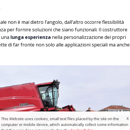
i
ale non è mai dietro l’angolo, dall’altro occorre flessibilità
a per fornire soluzioni che siano funzionali. Il costruttore
e una
lunga esperienza
nella personalizzazione dei propri
tte di far fronte non solo alle applicazioni speciali ma anche
X
This Website uses cookies, small text files placed by the site on the
computer or mobile device, which automatically collect some information