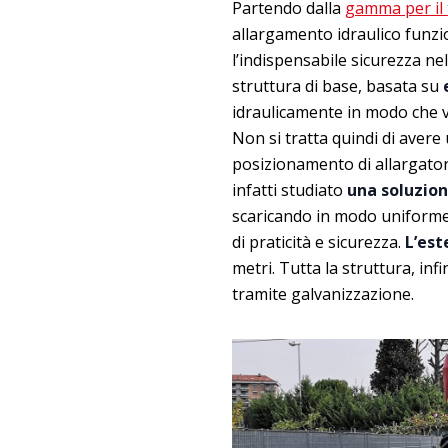
Partendo dalla
gamma per il
allargamento idraulico funzi
l’indispensabile sicurezza n
struttura di base, basata su
idraulicamente in modo che v
Non si tratta quindi di avere
posizionamento di allargatori
infatti studiato
una soluzion
scaricando in modo uniforme l
di praticità e sicurezza.
L’est
metri. Tutta la struttura, inf
tramite galvanizzazione.