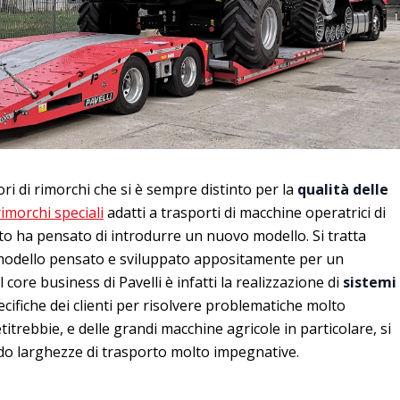
ori di rimorchi che si è sempre distinto per la
qualità delle
rimorchi speciali
adatti a trasporti di macchine operatrici di
eto ha pensato di introdurre un nuovo modello. Si tratta
un modello pensato e sviluppato appositamente per un
l core business di Pavelli è infatti la realizzazione di
sistemi
ecifiche dei clienti per risolvere problematiche molto
etitrebbie, e delle grandi macchine agricole in particolare, si
do larghezze di trasporto molto impegnative.