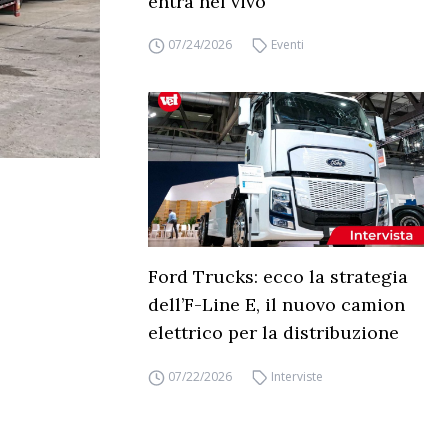
entra nel vivo
07/24/2026
Eventi
Ford Trucks: ecco la strategia
dell’F-Line E, il nuovo camion
elettrico per la distribuzione
07/22/2026
Interviste