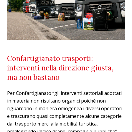
Confartigianato trasporti:
interventi nella direzione giusta,
ma non bastano
Per Confartigianato “gli interventi settoriali adottati
in materia non risultano organici poiché non
riguardano in maniera omogenea i diversi operatori
e trascurano quasi completamente alcune categorie
dal trasporto merci alla mobilità turistica,
privilegiando invece grandi compagnie pubbliche”.