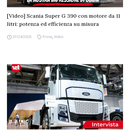
[Video] Scania Super G 390 con motore da 11
litri: potenza ed efficienza su misura
07/24/2026
Prove
,
Video