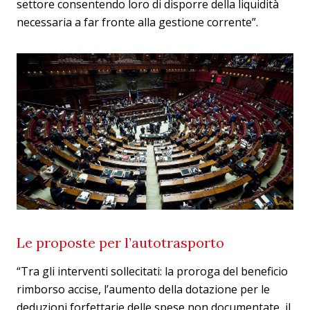
settore consentendo loro di disporre della liquidità
necessaria a far fronte alla gestione corrente”.
Le proposte per l’autotrasporto
“Tra gli interventi sollecitati: la proroga del beneficio
rimborso accise, l’aumento della dotazione per le
deduzioni forfettarie delle spese non documentate, il